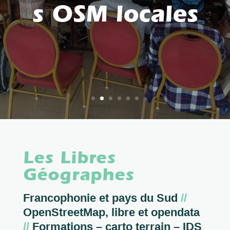
s OSM locales
Les Libres
Géographes
Francophonie et pays du Sud
//
OpenStreetMap, libre et opendata
//
Formations – carto terrain – IDS