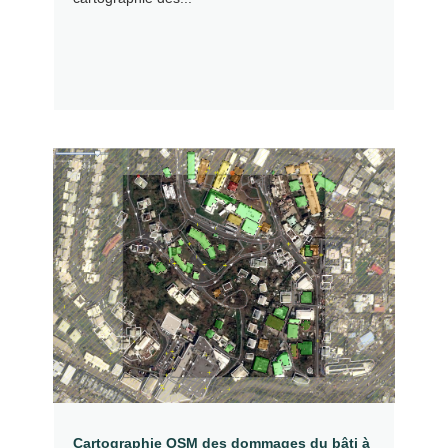
Cartographie OSM des dommages du bâti à