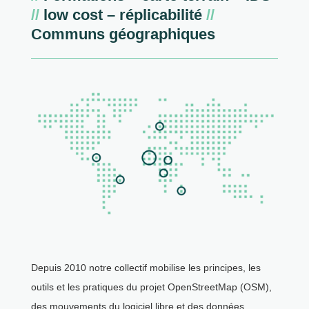
//
low cost – réplicabilité
//
Communs géographiques
Depuis 2010 notre collectif mobilise les principes, les
outils et les pratiques du projet OpenStreetMap (OSM),
des mouvements du logiciel libre et des données