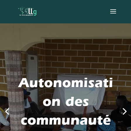
Autonomisati
on des
communauté