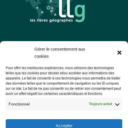
Les Libres Géographes
Gérer le consentement aux
cookies
28 rue Hoche
Pour offrir les meilleures expériences, nous utilisons des technologies
56000 Vannes
telles que les cookies pour stocker et/ou accéder aux informations des
appareils. Le fait de consentir à ces technologies nous permettra de traiter
— Nous contacter
des données telles que le comportement de navigation ou les ID uniques
sur ce site. Le fait de ne pas consentir ou de retirer son consentement peut
avoir un effet négatif sur certaines caractéristiques et fonctions.
Fonctionnel
Toujours activé
Informations légales
Mentions légales
Accepter
RGPD