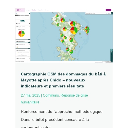
Cartographie OSM des dommages du bâti à
Mayotte après Chido – nouveaux
indicateurs et premiers résultats
27 mai 2025
|
Communs
,
Réponse de crise
humanitaire
Renforcement de l’approche méthodologique
Dans le billet précédent consacré à la
cartographie des...