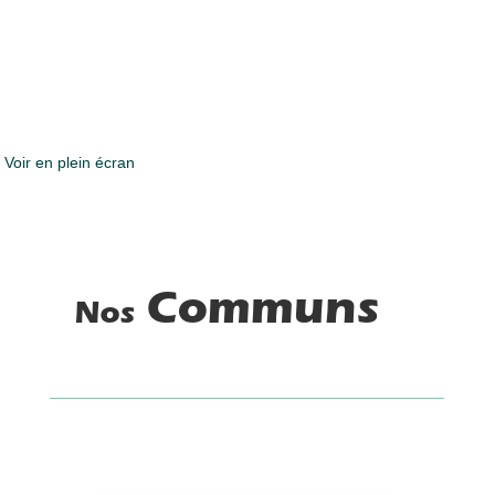
Voir en plein écran
Communs
Nos