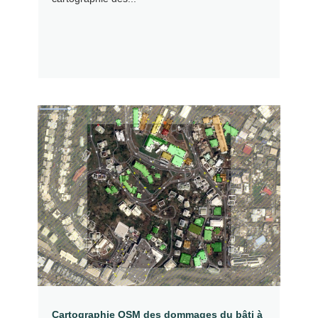
Cartographie OSM des dommages du bâti à