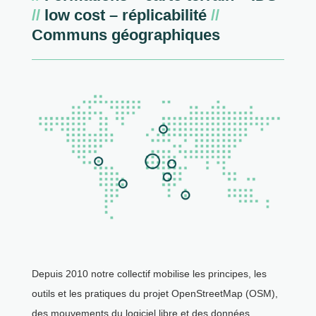
//
low cost – réplicabilité
//
Communs géographiques
Depuis 2010 notre collectif mobilise les principes, les
outils et les pratiques du projet OpenStreetMap (OSM),
des mouvements du logiciel libre et des données