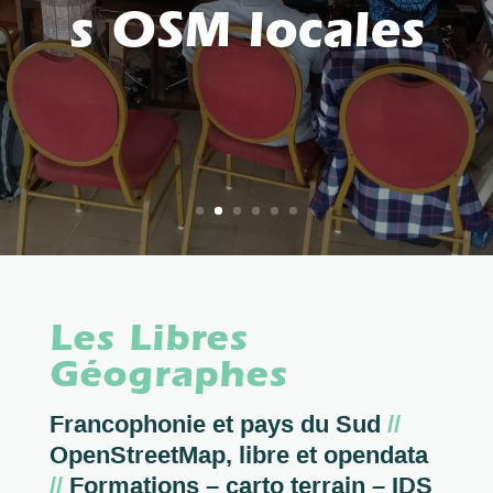
s OSM locales
Les Libres
Géographes
Francophonie et pays du Sud
//
OpenStreetMap, libre et opendata
//
Formations – carto terrain – IDS