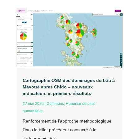
Cartographie OSM des dommages du bâti à
Mayotte après Chido – nouveaux
indicateurs et premiers résultats
27 mai 2025
|
Communs
,
Réponse de crise
humanitaire
Renforcement de l’approche méthodologique
Dans le billet précédent consacré à la
cartographie des...