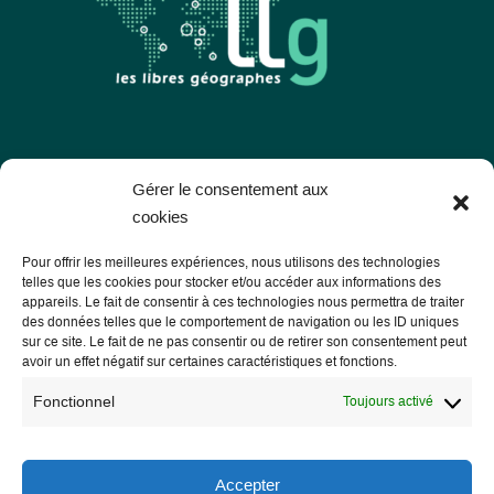
Les Libres Géographes
Gérer le consentement aux
cookies
28 rue Hoche
Pour offrir les meilleures expériences, nous utilisons des technologies
56000 Vannes
telles que les cookies pour stocker et/ou accéder aux informations des
appareils. Le fait de consentir à ces technologies nous permettra de traiter
— Nous contacter
des données telles que le comportement de navigation ou les ID uniques
sur ce site. Le fait de ne pas consentir ou de retirer son consentement peut
avoir un effet négatif sur certaines caractéristiques et fonctions.
Fonctionnel
Toujours activé
Informations légales
Mentions légales
Accepter
RGPD