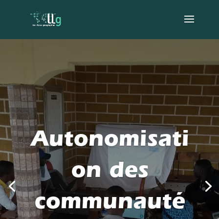
Autonomisati
on des
communauté