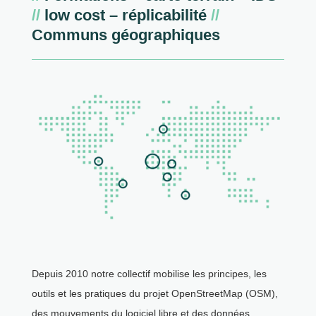
//
low cost – réplicabilité
//
Communs géographiques
Depuis 2010 notre collectif mobilise les principes, les
outils et les pratiques du projet OpenStreetMap (OSM),
des mouvements du logiciel libre et des données