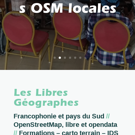
s OSM locales
Les Libres
Géographes
Francophonie et pays du Sud
//
OpenStreetMap, libre et opendata
//
Formations – carto terrain – IDS