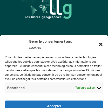
Les Libres Géographes
Gérer le consentement aux
cookies
28 rue Hoche
Pour offrir les meilleures expériences, nous utilisons des technologies
56000 Vannes
telles que les cookies pour stocker et/ou accéder aux informations des
appareils. Le fait de consentir à ces technologies nous permettra de traiter
— Nous contacter
des données telles que le comportement de navigation ou les ID uniques
sur ce site. Le fait de ne pas consentir ou de retirer son consentement peut
avoir un effet négatif sur certaines caractéristiques et fonctions.
Fonctionnel
Toujours activé
Informations légales
Mentions légales
Accepter
RGPD