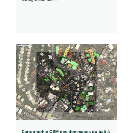
Cartographie OSM des dommages du bâti à