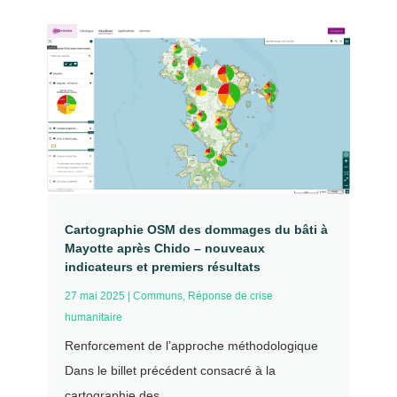
Cartographie OSM des dommages du bâti à
Mayotte après Chido – nouveaux
indicateurs et premiers résultats
27 mai 2025
|
Communs
,
Réponse de crise
humanitaire
Renforcement de l’approche méthodologique
Dans le billet précédent consacré à la
cartographie des...