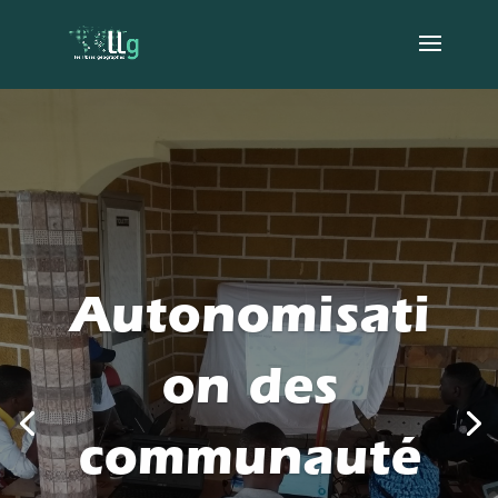
Autonomisati
on des
communauté