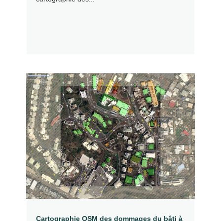
Cartographie OSM des dommages du bâti à