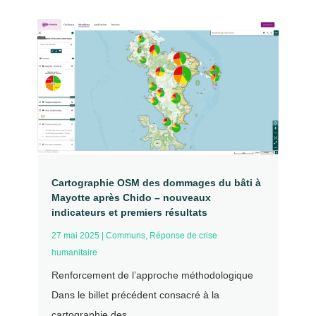
Cartographie OSM des dommages du bâti à
Mayotte après Chido – nouveaux
indicateurs et premiers résultats
27 mai 2025
|
Communs
,
Réponse de crise
humanitaire
Renforcement de l’approche méthodologique
Dans le billet précédent consacré à la
cartographie des...