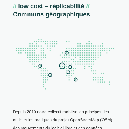
//
low cost – réplicabilité
//
Communs géographiques
Depuis 2010 notre collectif mobilise les principes, les
outils et les pratiques du projet OpenStreetMap (OSM),
des mouvements du logiciel libre et des données