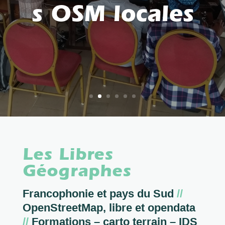
s OSM locales
Les Libres
Géographes
Francophonie et pays du Sud
//
OpenStreetMap, libre et opendata
//
Formations – carto terrain – IDS