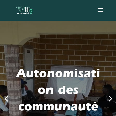
Autonomisati
on des
communauté