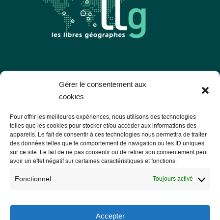
Les Libres Géographes
Gérer le consentement aux
cookies
28 rue Hoche
Pour offrir les meilleures expériences, nous utilisons des technologies
56000 Vannes
telles que les cookies pour stocker et/ou accéder aux informations des
appareils. Le fait de consentir à ces technologies nous permettra de traiter
— Nous contacter
des données telles que le comportement de navigation ou les ID uniques
sur ce site. Le fait de ne pas consentir ou de retirer son consentement peut
avoir un effet négatif sur certaines caractéristiques et fonctions.
Fonctionnel
Toujours activé
Informations légales
Mentions légales
Accepter
RGPD