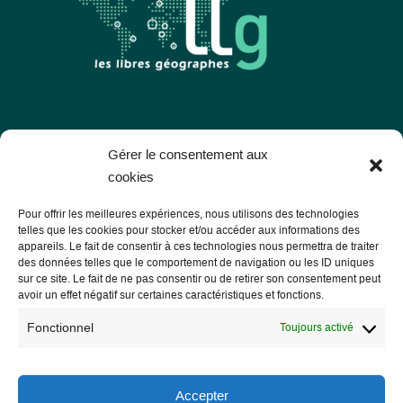
Les Libres Géographes
Gérer le consentement aux
cookies
28 rue Hoche
Pour offrir les meilleures expériences, nous utilisons des technologies
56000 Vannes
telles que les cookies pour stocker et/ou accéder aux informations des
appareils. Le fait de consentir à ces technologies nous permettra de traiter
— Nous contacter
des données telles que le comportement de navigation ou les ID uniques
sur ce site. Le fait de ne pas consentir ou de retirer son consentement peut
avoir un effet négatif sur certaines caractéristiques et fonctions.
Fonctionnel
Toujours activé
Informations légales
Mentions légales
Accepter
RGPD