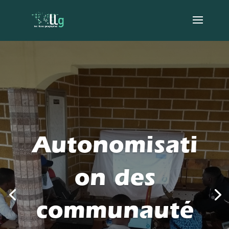
Autonomisati
on des
communauté