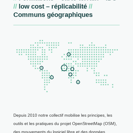
//
low cost – réplicabilité
//
Communs géographiques
Depuis 2010 notre collectif mobilise les principes, les
outils et les pratiques du projet OpenStreetMap (OSM),
des mouvements du logiciel libre et des données