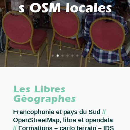
s OSM locales
Les Libres
Géographes
Francophonie et pays du Sud
//
OpenStreetMap, libre et opendata
//
Formations – carto terrain – IDS