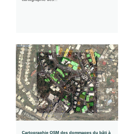
Cartographie OSM des dommages du bâti à