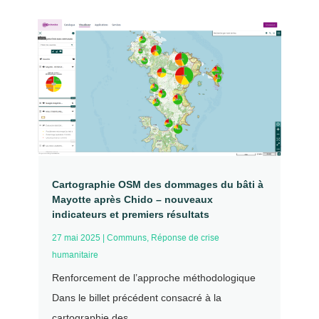
Cartographie OSM des dommages du bâti à
Mayotte après Chido – nouveaux
indicateurs et premiers résultats
27 mai 2025
|
Communs
,
Réponse de crise
humanitaire
Renforcement de l’approche méthodologique
Dans le billet précédent consacré à la
cartographie des...