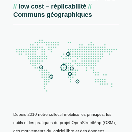
//
low cost – réplicabilité
//
Communs géographiques
Depuis 2010 notre collectif mobilise les principes, les
outils et les pratiques du projet OpenStreetMap (OSM),
des mouvements du logiciel libre et des données