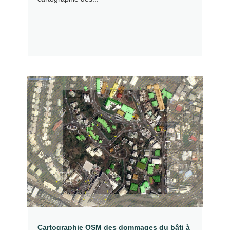
Cartographie OSM des dommages du bâti à