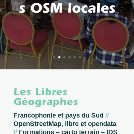
s OSM locales
Les Libres
Géographes
Francophonie et pays du Sud
//
OpenStreetMap, libre et opendata
//
Formations – carto terrain – IDS