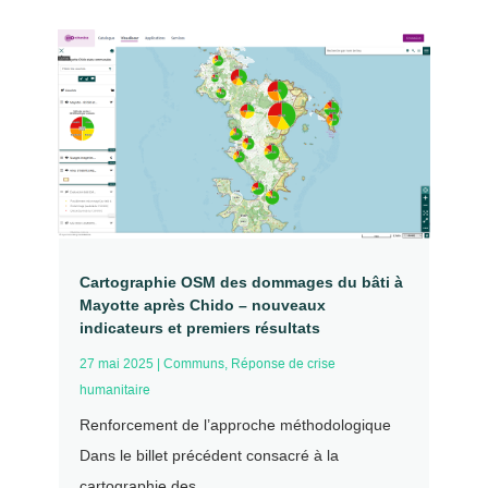
Cartographie OSM des dommages du bâti à
Mayotte après Chido – nouveaux
indicateurs et premiers résultats
27 mai 2025
|
Communs
,
Réponse de crise
humanitaire
Renforcement de l’approche méthodologique
Dans le billet précédent consacré à la
cartographie des...