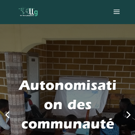
Autonomisati
on des
communauté