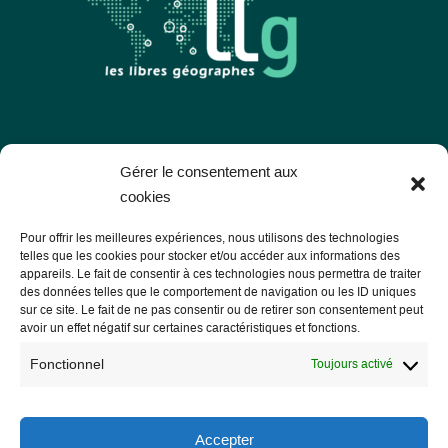
Les Libres Géographes
Gérer le consentement aux
cookies
28 rue Hoche
Pour offrir les meilleures expériences, nous utilisons des technologies
56000 Vannes
telles que les cookies pour stocker et/ou accéder aux informations des
appareils. Le fait de consentir à ces technologies nous permettra de traiter
— Nous contacter
des données telles que le comportement de navigation ou les ID uniques
sur ce site. Le fait de ne pas consentir ou de retirer son consentement peut
avoir un effet négatif sur certaines caractéristiques et fonctions.
Fonctionnel
Toujours activé
Informations légales
Mentions légales
Accepter
RGPD