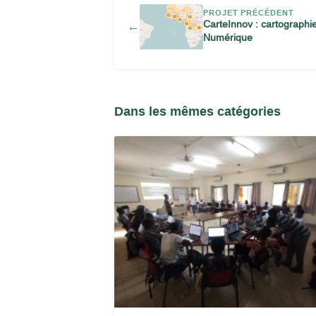
PROJET PRÉCÉDENT
CarteInnov : cartographi
←
Numérique
Dans les mêmes catégories