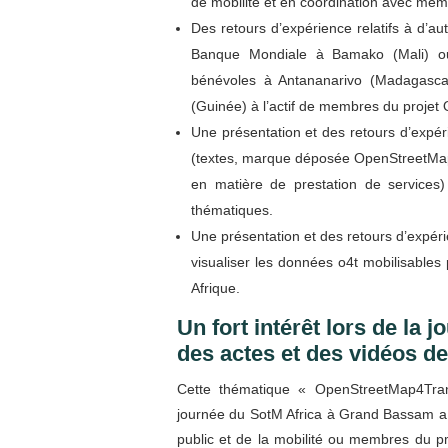
de mobilité et en coordination avec me
Des retours d’expérience relatifs à d’au
Banque Mondiale à Bamako (Mali) ou
bénévoles à Antananarivo (Madagasca
(Guinée) à l’actif de membres du projet
Une présentation et des retours d’expé
(textes, marque déposée OpenStreetMap,
en matière de prestation de services)
thématiques.
Une présentation et des retours d’expérie
visualiser les données o4t mobilisables 
Afrique.
Un fort intérêt lors de la 
des actes et des vidéos de
Cette thématique « OpenStreetMap4Tran
journée du SotM Africa à Grand Bassam a r
public et de la mobilité ou membres du p