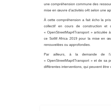
une compréhension commune des ressources
mise en œuvre d’activités o4t selon une 
À cette compréhension a fait écho la pris
collectif en cours de construction et
« OpenStreetMap4Transport » articulée à l’
ce SotM Africa 2019 pour la mise en œuv
renouvelées ou approfondies.
Par ailleurs, à la demande de l
« OpenStreetMap4Transport » et de sa pro
différentes interventions, qui peuvent être