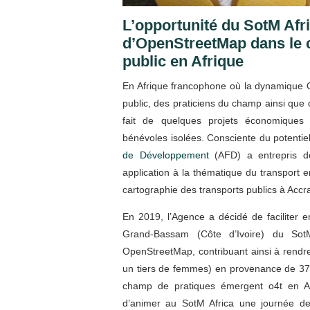
​L’opportunité du SotM Afri
d’OpenStreetMap dans le 
public en Afrique
En Afrique francophone où la dynamique 
public, des praticiens du champ ainsi que
fait de quelques projets économiques 
bénévoles isolées. Consciente du potentiel
de Développement
(AFD) a entrepris d
application à la thématique du transport en 
cartographie des transports publics à Accra
En 2019, l’Agence a décidé de faciliter 
Grand-Bassam (Côte d’Ivoire) du SotM 
OpenStreetMap, contribuant ainsi à rendre
un tiers de femmes) en provenance de 37 
champ de pratiques émergent o4t en Af
d’animer au SotM Africa une journée de