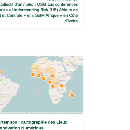
Collectif d'animation OSM aux conférences
nales « Understanding Risk (UR) Afrique de
t et Centrale » et « SotM Afrique » en Côte
d’Ivoire
rteInnov : cartographie des Lieux
Innovation Numérique