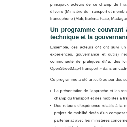
principaux acteurs de ce champ de Fra
d’Ivoire (Ministère du Transport et membre
francophone (Mali, Burkina Faso, Madagas
Un programme couvrant à l
technique et la gouverna
Ensemble, ces acteurs o4t ont suivi un
expériences, gouvernance et outils) n
communauté de pratiques dt4a, dès lor
OpenStreetMap4Transport » dans un cad
Ce programme a été articulé autour des se
La présentation de l’approche et les 
champ du transport et des mobilités à tra
Des retours d’expérience relatifs à la 
projets de mobilité dotés d’un composan
partenariat avec les ministères concern