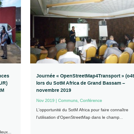
nces
Journée « OpenStreetMap4Transport » (o4t
(UR)
lors du SotM Africa de Grand Bassam –
tM
novembre 2019
Nov 2019
|
Communs
,
Conférence
​L'opportunité du SotM Africa pour faire connaître
l'utilisation d'OpenStreetMap dans le champ...
deux...