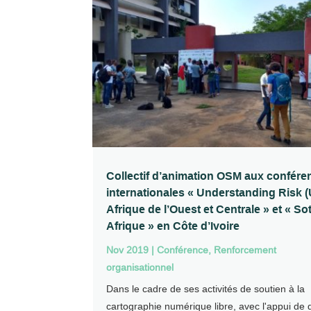
Collectif d’animation OSM aux confére
internationales « Understanding Risk 
Afrique de l’Ouest et Centrale » et « So
Afrique » en Côte d’Ivoire
Nov 2019
|
Conférence
,
Renforcement
organisationnel
Dans le cadre de ses activités de soutien à la
cartographie numérique libre, avec l'appui de 