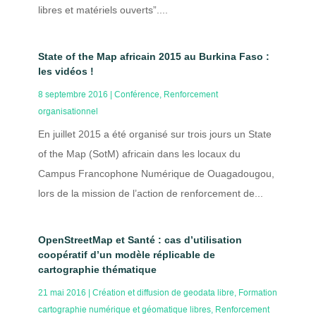
libres et matériels ouverts”....
State of the Map africain 2015 au Burkina Faso :
les vidéos !
8 septembre 2016
|
Conférence
,
Renforcement
organisationnel
En juillet 2015 a été organisé sur trois jours un State
of the Map (SotM) africain dans les locaux du
Campus Francophone Numérique de Ouagadougou,
lors de la mission de l’action de renforcement de...
OpenStreetMap et Santé : cas d’utilisation
coopératif d’un modèle réplicable de
cartographie thématique
21 mai 2016
|
Création et diffusion de geodata libre
,
Formation
cartographie numérique et géomatique libres
,
Renforcement