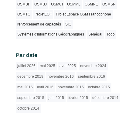
OSMBF
OSMBJ
OSMCI
OSMML
OSMNE
OSMSN
OSMTG
ProjetEOF
Projet Espace OSM Francophone
renforcement de capacités
SIG
Systèmes d'Informations Géographiques
Sénégal
Togo
Par date
juillet 2026
mai 2025
avril 2025
novembre 2024
décembre 2019
novembre 2016
septembre 2016
mai 2016
avril 2016
novembre 2015
octobre 2015
septembre 2015
juin 2015
février 2015
décembre 2014
octobre 2014