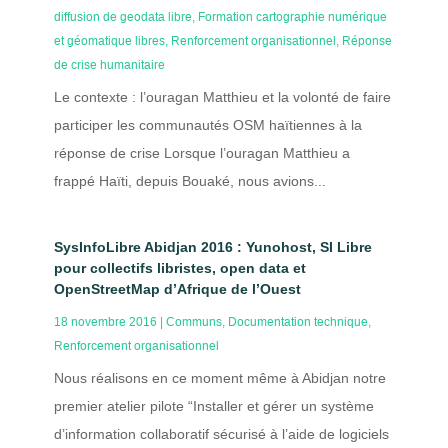
diffusion de geodata libre
,
Formation cartographie numérique
et géomatique libres
,
Renforcement organisationnel
,
Réponse
de crise humanitaire
Le contexte : l’ouragan Matthieu et la volonté de faire
participer les communautés OSM haïtiennes à la
réponse de crise Lorsque l’ouragan Matthieu a
frappé Haïti, depuis Bouaké, nous avions...
SysInfoLibre Abidjan 2016 : Yunohost, SI Libre
pour collectifs libristes, open data et
OpenStreetMap d’Afrique de l’Ouest
18 novembre 2016
|
Communs
,
Documentation technique
,
Renforcement organisationnel
Nous réalisons en ce moment même à Abidjan notre
premier atelier pilote “Installer et gérer un système
d’information collaboratif sécurisé à l’aide de logiciels