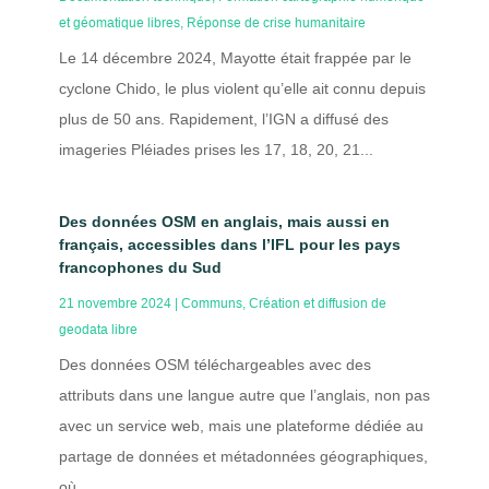
et géomatique libres
,
Réponse de crise humanitaire
Le 14 décembre 2024, Mayotte était frappée par le
cyclone Chido, le plus violent qu’elle ait connu depuis
plus de 50 ans. Rapidement, l’IGN a diffusé des
imageries Pléiades prises les 17, 18, 20, 21...
Des données OSM en anglais, mais aussi en
français, accessibles dans l’IFL pour les pays
francophones du Sud
21 novembre 2024
|
Communs
,
Création et diffusion de
geodata libre
Des données OSM téléchargeables avec des
attributs dans une langue autre que l’anglais, non pas
avec un service web, mais une plateforme dédiée au
partage de données et métadonnées géographiques,
où...