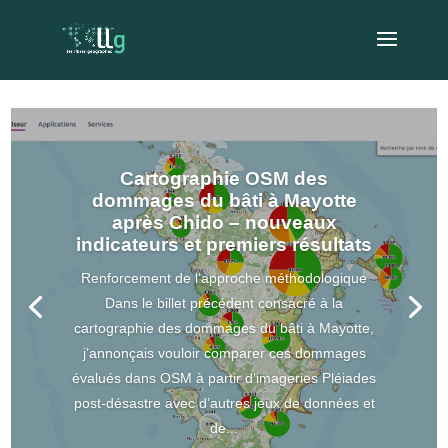
Cartographie OSM des
dommages du bâti à Mayotte
après Chido – nouveaux
indicateurs et premiers résultats
Renforcement de l’approche méthodologique
Dans le billet précédent consacré à la
cartographie des dommages du bâti à Mayotte,
j’annonçais vouloir comparer ces dommages
évalués dans OSM à partir d’imageries Pléiades
post-désastre avec d’autres jeux de données et
de...