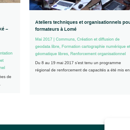
Ateliers techniques et organisationnels po
aké –
formateurs à Lomé
Mai 2017
|
Communs
,
Création et diffusion de
geodata libre
,
Formation cartographie numérique e
tation
géomatique libres
,
Renforcement organisationnel
et
Du 8 au 19 mai 2017 s’est tenu un programme
nel
régional de renforcement de capacités a été mis en.
ées de
.