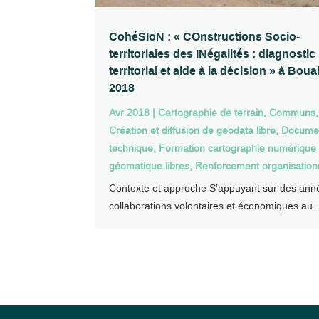
CohéSIoN : « COnstructions Socio-
territoriales des INégalités : diagnostic
territorial et aide à la décision » à Bou
2018
Avr 2018
|
Cartographie de terrain
,
Communs
,
Création et diffusion de geodata libre
,
Documen
technique
,
Formation cartographie numérique 
géomatique libres
,
Renforcement organisation
Contexte et approche S’appuyant sur des ann
collaborations volontaires et économiques au..