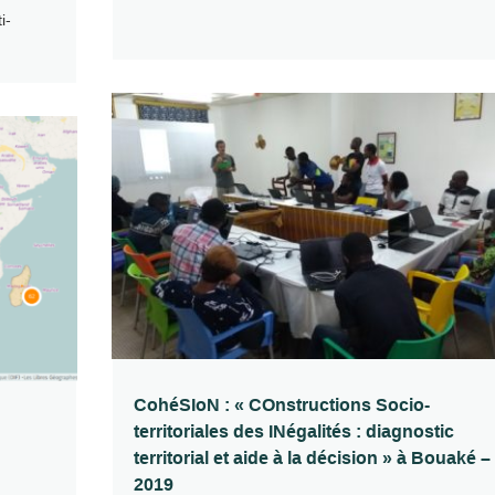
i-
CohéSIoN : « COnstructions Socio-
territoriales des INégalités : diagnostic
territorial et aide à la décision » à Bouaké –
2019
,