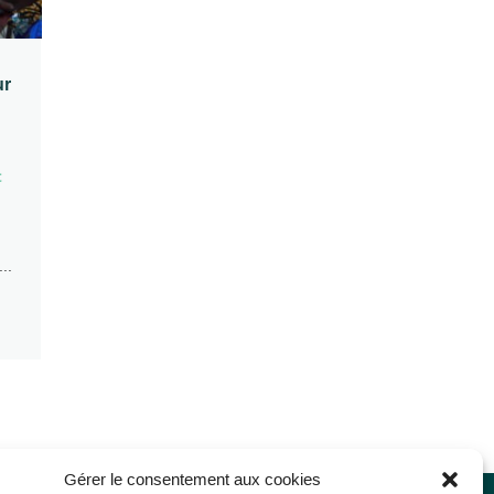
ur
t
..
Gérer le consentement aux cookies