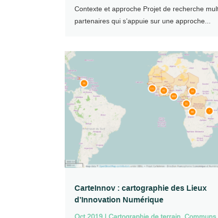
Contexte et approche Projet de recherche mult
partenaires qui s’appuie sur une approche...
CarteInnov : cartographie des Lieux
d’Innovation Numérique
Oct 2019
|
Cartographie de terrain
,
Communs