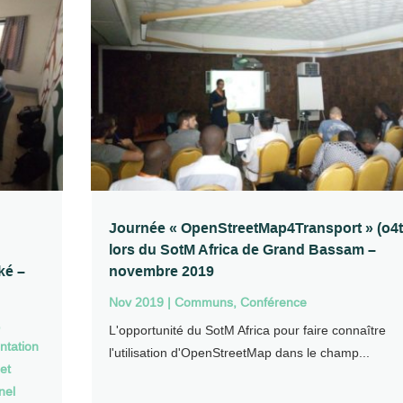
Journée « OpenStreetMap4Transport » (o4t
lors du SotM Africa de Grand Bassam –
aké –
novembre 2019
Nov 2019
|
Communs
,
Conférence
,
​L'opportunité du SotM Africa pour faire connaître
tation
l'utilisation d'OpenStreetMap dans le champ...
et
nel