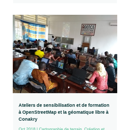
Ateliers de sensibilisation et de formation
à OpenStreetMap et la géomatique libre à
Conakry
Oct 2018
|
Cartographie de terrain
,
Création et