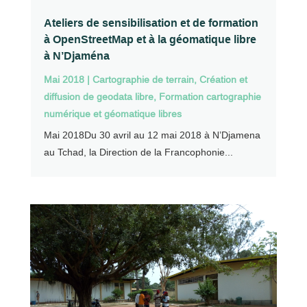
Ateliers de sensibilisation et de formation
à OpenStreetMap et à la géomatique libre
à N’Djaména
Mai 2018
|
Cartographie de terrain
,
Création et
diffusion de geodata libre
,
Formation cartographie
numérique et géomatique libres
Mai 2018Du 30 avril au 12 mai 2018 à N’Djamena
au Tchad, la Direction de la Francophonie...