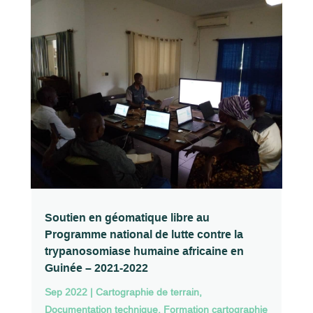
Soutien en géomatique libre au
Programme national de lutte contre la
trypanosomiase humaine africaine en
Guinée – 2021-2022
Sep 2022
|
Cartographie de terrain
,
Documentation technique
,
Formation cartographie