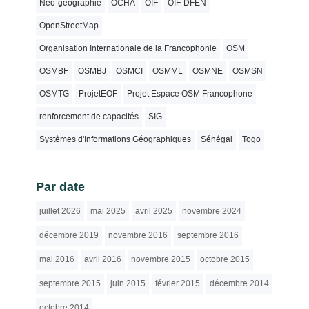
Néo-géographie
OCHA
OIF
OIF-DFEN
OpenStreetMap
Organisation Internationale de la Francophonie
OSM
OSMBF
OSMBJ
OSMCI
OSMML
OSMNE
OSMSN
OSMTG
ProjetEOF
Projet Espace OSM Francophone
renforcement de capacités
SIG
Systèmes d'Informations Géographiques
Sénégal
Togo
Par date
juillet 2026
mai 2025
avril 2025
novembre 2024
décembre 2019
novembre 2016
septembre 2016
mai 2016
avril 2016
novembre 2015
octobre 2015
septembre 2015
juin 2015
février 2015
décembre 2014
octobre 2014