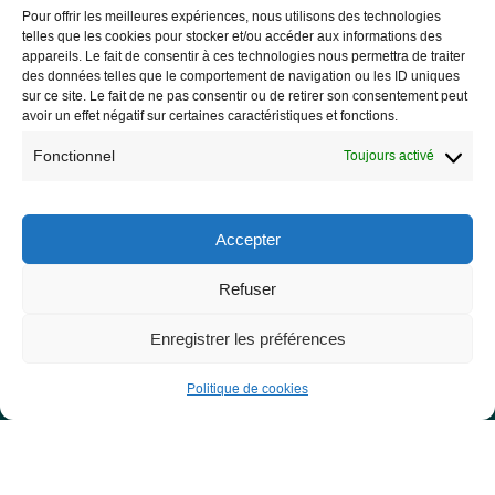
Pour offrir les meilleures expériences, nous utilisons des technologies
telles que les cookies pour stocker et/ou accéder aux informations des
appareils. Le fait de consentir à ces technologies nous permettra de traiter
des données telles que le comportement de navigation ou les ID uniques
sur ce site. Le fait de ne pas consentir ou de retirer son consentement peut
avoir un effet négatif sur certaines caractéristiques et fonctions.
Fonctionnel
Toujours activé
Les Libres Géographes
28 rue Hoche
Accepter
56000 Vannes
Refuser
— Nous contacter
Enregistrer les préférences
Politique de cookies
Informations légales
Mentions légales
RGPD