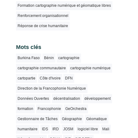
Formation cartographie numérique et géomatique libres
Renforcement organisationnel
Réponse de crise humanitaire
Mots clés
Burkina Faso
Bénin
cartographie
cartographie communautaire
cartographie numérique
cartopartie
Côte d'Ivoire
DFN
Direction de la Francophonie Numérique
Données Ouvertes
décentralisation
développement
formation
Francophonie
GeOrchestra
Gestionnaire de Tâches
Géographie
Géomatique
humanitaire
IDS
IRD
JOSM
logiciel libre
Mali