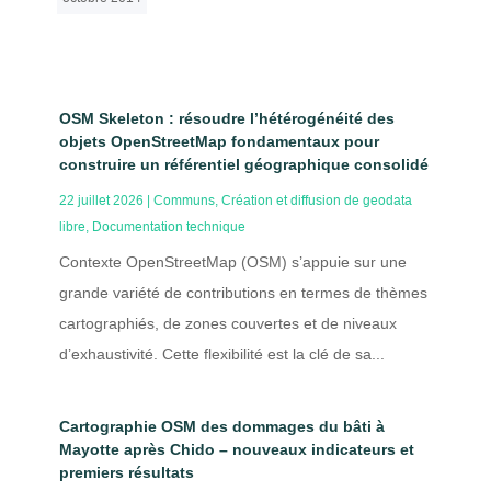
OSM Skeleton : résoudre l’hétérogénéité des
objets OpenStreetMap fondamentaux pour
construire un référentiel géographique consolidé
22 juillet 2026
|
Communs
,
Création et diffusion de geodata
libre
,
Documentation technique
Contexte OpenStreetMap (OSM) s’appuie sur une
grande variété de contributions en termes de thèmes
cartographiés, de zones couvertes et de niveaux
d’exhaustivité. Cette flexibilité est la clé de sa...
Cartographie OSM des dommages du bâti à
Mayotte après Chido – nouveaux indicateurs et
premiers résultats