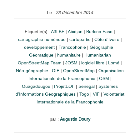
Le :
23 décembre 2014
Etiquette(s) :
A3LBF
|
Abidjan
|
Burkina Faso
|
cartographie numérique
|
cartopartie
|
Côte d'Ivoire
|
développement
|
Francophonie
|
Géographie
|
Géomatique
|
humanitaire
|
Humanitarian
OpenStreetMap Team
|
JOSM
|
logiciel libre
|
Lomé
|
Néo-géographie
|
OIF
|
OpenStreetMap
|
Organisation
Internationale de la Francophonie
|
OSM
|
Ouagadougou
|
ProjetEOF
|
Sénégal
|
Systèmes
d'Informations Géographiques
|
Togo
|
VIF
|
Volontariat
Internationale de la Francophonie
par :
Augustin Doury