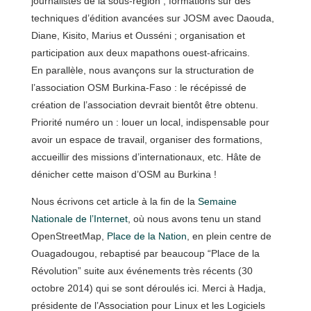
journalistes de la sous-région ; formations sur des
techniques d’édition avancées sur JOSM avec Daouda,
Diane, Kisito, Marius et Ousséni ; organisation et
participation aux deux mapathons ouest-africains.
En parallèle, nous avançons sur la structuration de
l’association OSM Burkina-Faso : le récépissé de
création de l’association devrait bientôt être obtenu.
Priorité numéro un : louer un local, indispensable pour
avoir un espace de travail, organiser des formations,
accueillir des missions d’internationaux, etc. Hâte de
dénicher cette maison d’OSM au Burkina !
Nous écrivons cet article à la fin de la
Semaine
Nationale de l’Internet
, où nous avons tenu un stand
OpenStreetMap,
Place de la Nation
, en plein centre de
Ouagadougou, rebaptisé par beaucoup “Place de la
Révolution” suite aux événements très récents (30
octobre 2014) qui se sont déroulés ici. Merci à Hadja,
présidente de l’Association pour Linux et les Logiciels