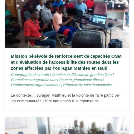
Mission bénévole de renforcement de capacités OSM
et d’évaluation de l’accessibilité des routes dans les
zones affectées par l’ouragan Mathieu en Haiti
Cartographie de terrain
|
Création et diffusion de geodata libre
|
Formation cartographie numérique et géomatique libres
|
Renforcement organisationnel
|
Réponse de crise humanitaire
Le contexte : l’ouragan Matthieu et la volonté de faire participer
les communautés OSM haïtiennes à la réponse de...