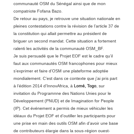
communauté OSM du Sénégal ainsi que de mon
compatriote Fofana Bazo.
De retour au pays, je retrouve une situation nationale en
pleines contestations contre la révision de l’article 37 de
la constitution qui allait permettre au président de
briguer un second mandat. Cette situation a fortement
ralenti les activités de la communauté OSM_BF.
Je suis persuadé que le Projet EOF est le cadre qu’il
faut aux communautés OSM francophones pour mieux
s’exprimer et faire d’OSM une plateforme adoptée
mondialement. C’est dans ce contexte que j’ai pris part
à l’édition 2014 d’InnovAfrica, à
Lomé, Togo
, sur
invitation du Programnne des Nations Unies pour le
Développement (PNUD) et de Imagination for People
(IP). Cet événement a permis de mieux véhiculer les
idéaux du Projet EOF et d’outiller les participants pour
une prise en main des outils OSM afin d’avoir une base
de contributeurs élargie dans la sous-région ouest-