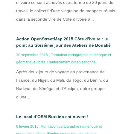
d'Ivoire se sont achevés et au terme de 20 jours de
travail, le collectif d'une vingtaine de mappers réunis
dans la seconde ville de Côte d'Ivoire a...
Action OpenStreetMap 2015 Côte d’Ivoire : le
point au troisième jour des Ateliers de Bouaké
30 septembre 2015
|
Formation cartographie numérique et
géomatique libres
,
Renforcement organisationnel
Après deux jours de voyage en provenance de
France, du Niger, du Mali, du Togo, du Bénin, du
Burkina, du Sénégal et d'Abidjan, notre groupe
d'une...
Le local d’OSM Burkina est ouvert !
6 février 2015
|
Formation cartographie numérique et
géomatique libres
,
Renforcement organisationnel