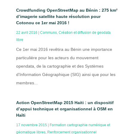
Crowdfunding OpenStreetMap au Bénin : 275 km²
d’imagerie satellite haute résolution pour
Cotonou ce 1er mai 2016 !
22 avril 2016
|
Communs
,
Création et diffusion de geodata
libre
Ce 1er mai 2016 revêtira au Bénin une importance
particulière pour les acteurs du mouvement
opendata, de la cartographie et des Systèmes
d'Information Géographique (SIG) ainsi que pour les
membres...
Action OpenStreetMap 2015 Haiti : un dispositif
d’appui technique et organisationnel à OSM en
Haïti
17 novembre 2015
|
Formation cartographie numérique et
géomatique libres
,
Renforcement organisationnel