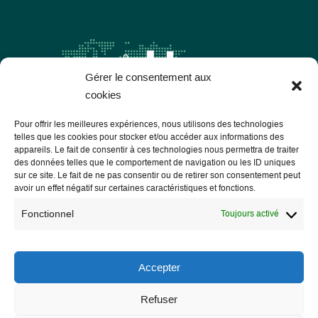
Gérer le consentement aux
cookies
Pour offrir les meilleures expériences, nous utilisons des technologies
telles que les cookies pour stocker et/ou accéder aux informations des
appareils. Le fait de consentir à ces technologies nous permettra de traiter
des données telles que le comportement de navigation ou les ID uniques
Les Libres Géographes
sur ce site. Le fait de ne pas consentir ou de retirer son consentement peut
avoir un effet négatif sur certaines caractéristiques et fonctions.
28 rue Hoche
Fonctionnel
Toujours activé
56000 Vannes
— Nous contacter
Accepter
Refuser