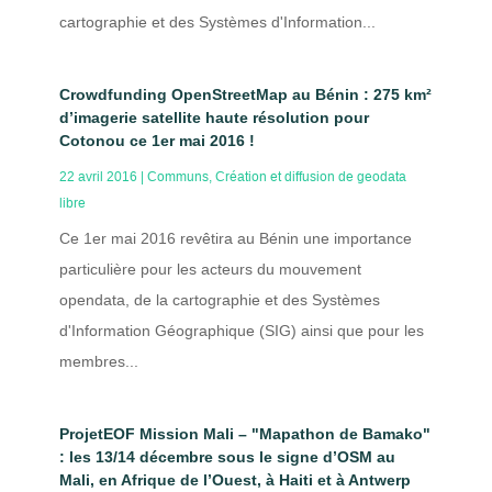
cartographie et des Systèmes d'Information...
Crowdfunding OpenStreetMap au Bénin : 275 km²
d’imagerie satellite haute résolution pour
Cotonou ce 1er mai 2016 !
22 avril 2016
|
Communs
,
Création et diffusion de geodata
libre
Ce 1er mai 2016 revêtira au Bénin une importance
particulière pour les acteurs du mouvement
opendata, de la cartographie et des Systèmes
d'Information Géographique (SIG) ainsi que pour les
membres...
ProjetEOF Mission Mali – "Mapathon de Bamako"
: les 13/14 décembre sous le signe d’OSM au
Mali, en Afrique de l’Ouest, à Haiti et à Antwerp