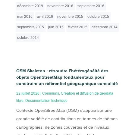
décembre 2019
novembre 2016
septembre 2016
mai 2016
avril 2016
novembre 2015
octobre 2015
septembre 2015
juin 2015
février 2015
décembre 2014
octobre 2014
OSM Skeleton : résoudre l’hétérogénéité des
objets OpenStreetMap fondamentaux pour
construire un référentiel géographique consolidé
22 juillet 2026
|
Communs
,
Création et diffusion de geodata
libre
,
Documentation technique
Contexte OpenStreetMap (OSM) s’appuie sur une
grande variété de contributions en termes de thèmes
cartographiés, de zones couvertes et de niveaux