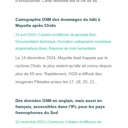
d’exhaustivité. Cette flexibilité est la clé de sa...
Cartographie OSM des dommages du bâti à
Mayotte après Chido
24 avril 2025
|
Création et diffusion de geodata libre
,
Documentation technique
,
Formation cartographie numérique
et géomatique libres
,
Réponse de crise humanitaire
Le 14 décembre 2024, Mayotte était frappée par le
cyclone Chido, le plus violent qu’elle ait connu depuis
plus de 50 ans. Rapidement, l’IGN a diffusé des
imageries Pléiades prises les 17, 18, 20, 21...
Des données OSM en anglais, mais aussi en
français, accessibles dans l’IFL pour les pays
francophones du Sud
21 novembre 2024
|
Communs
,
Création et diffusion de