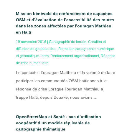
Mission bénévole de renforcement de capacités
OSM et d’évaluation de l’accessibilité des routes
dans les zones affectées par l’ouragan Mathieu
en Haiti
19 novembre 2016
|
Cartographie de terrain
,
Création et
diffusion de geodata libre
,
Formation cartographie numérique
et géomatique libres
,
Renforcement organisationnel
,
Réponse
de crise humanitaire
Le contexte : l’ouragan Matthieu et la volonté de faire
participer les communautés OSM haïtiennes à la
réponse de crise Lorsque l’ouragan Matthieu a
frappé Haïti, depuis Bouaké, nous avions...
OpenStreetMap et Santé : cas d’utilisation
coopératif d’un modèle réplicable de
cartographie thématique