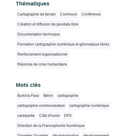
Thématiques
Cartographie de terrain
Communs
Conférence
Création et diffusion de geodata libre
Documentation technique
Formation cartographie numérique et géomatique libres
Renforcement organisationnel
Réponse de crise humanitaire
Mots clés
Burkina Faso
Bénin
cartographie
cartographie communautaire
cartographie numérique
cartopartie
Côte d'Ivoire
DFN
Direction de la Francophonie Numérique
Données Ouvertes
décentralisation
développement