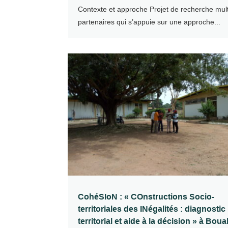
Contexte et approche Projet de recherche mult
partenaires qui s’appuie sur une approche...
CohéSIoN : « COnstructions Socio-
territoriales des INégalités : diagnostic
territorial et aide à la décision » à Bou