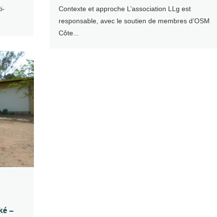
i-
Contexte et approche L’association LLg est
responsable, avec le soutien de membres d’OSM
Côte...
aké –