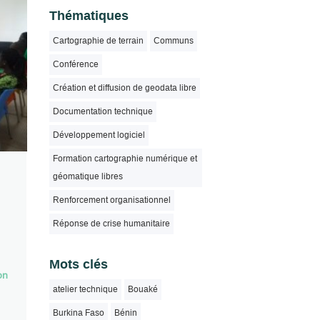
Thématiques
Cartographie de terrain
Communs
Conférence
Création et diffusion de geodata libre
Documentation technique
Développement logiciel
Formation cartographie numérique et
géomatique libres
Renforcement organisationnel
Réponse de crise humanitaire
Mots clés
on
atelier technique
Bouaké
Burkina Faso
Bénin