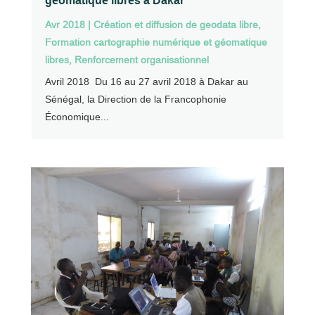
géomatique libres à Dakar
Avr 2018
|
Création et diffusion de geodata libre
,
Formation cartographie numérique et géomatique
libres
,
Renforcement organisationnel
Avril 2018 Du 16 au 27 avril 2018 à Dakar au
Sénégal, la Direction de la Francophonie
Économique...