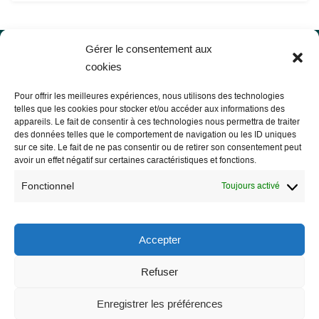
Gérer le consentement aux
cookies
Pour offrir les meilleures expériences, nous utilisons des technologies
telles que les cookies pour stocker et/ou accéder aux informations des
appareils. Le fait de consentir à ces technologies nous permettra de traiter
des données telles que le comportement de navigation ou les ID uniques
sur ce site. Le fait de ne pas consentir ou de retirer son consentement peut
avoir un effet négatif sur certaines caractéristiques et fonctions.
Fonctionnel
Toujours activé
Les Libres Géographes
Accepter
28 rue Hoche
56000 Vannes
Refuser
— Nous contacter
Enregistrer les préférences