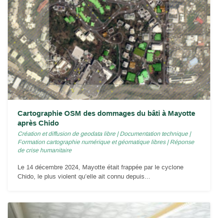
Cartographie OSM des dommages du bâti à Mayotte
après Chido
Création et diffusion de geodata libre
|
Documentation technique
|
Formation cartographie numérique et géomatique libres
|
Réponse
de crise humanitaire
Le 14 décembre 2024, Mayotte était frappée par le cyclone
Chido, le plus violent qu’elle ait connu depuis...