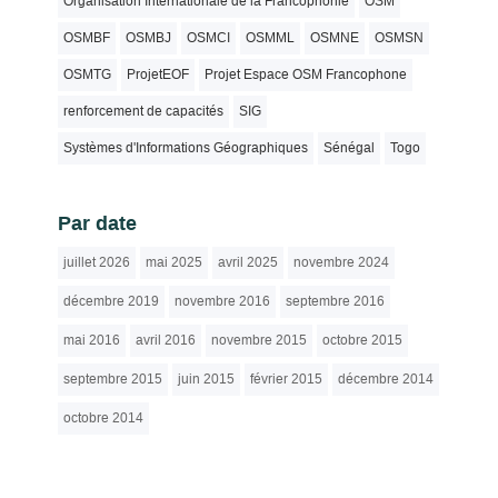
Organisation Internationale de la Francophonie
OSM
OSMBF
OSMBJ
OSMCI
OSMML
OSMNE
OSMSN
OSMTG
ProjetEOF
Projet Espace OSM Francophone
renforcement de capacités
SIG
Systèmes d'Informations Géographiques
Sénégal
Togo
Par date
juillet 2026
mai 2025
avril 2025
novembre 2024
décembre 2019
novembre 2016
septembre 2016
mai 2016
avril 2016
novembre 2015
octobre 2015
septembre 2015
juin 2015
février 2015
décembre 2014
octobre 2014