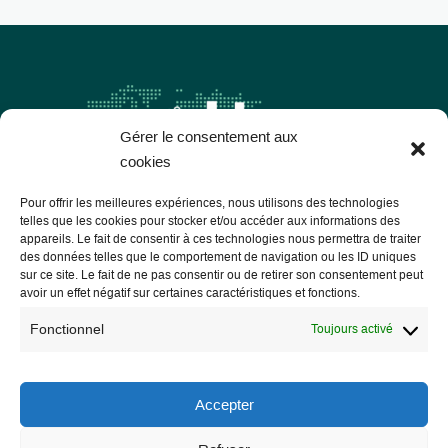
Gérer le consentement aux
cookies
Pour offrir les meilleures expériences, nous utilisons des technologies
telles que les cookies pour stocker et/ou accéder aux informations des
appareils. Le fait de consentir à ces technologies nous permettra de traiter
des données telles que le comportement de navigation ou les ID uniques
Les Libres Géographes
sur ce site. Le fait de ne pas consentir ou de retirer son consentement peut
avoir un effet négatif sur certaines caractéristiques et fonctions.
28 rue Hoche
Fonctionnel
Toujours activé
56000 Vannes
— Nous contacter
Accepter