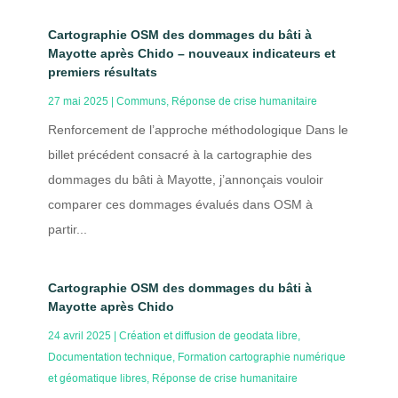
Cartographie OSM des dommages du bâti à
Mayotte après Chido – nouveaux indicateurs et
premiers résultats
27 mai 2025
|
Communs
,
Réponse de crise humanitaire
Renforcement de l’approche méthodologique Dans le
billet précédent consacré à la cartographie des
dommages du bâti à Mayotte, j’annonçais vouloir
comparer ces dommages évalués dans OSM à
partir...
Cartographie OSM des dommages du bâti à
Mayotte après Chido
24 avril 2025
|
Création et diffusion de geodata libre
,
Documentation technique
,
Formation cartographie numérique
et géomatique libres
,
Réponse de crise humanitaire