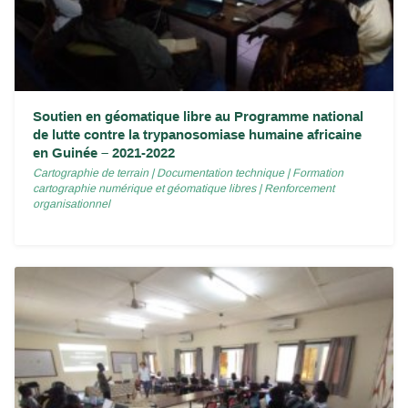
Soutien en géomatique libre au Programme national
de lutte contre la trypanosomiase humaine africaine
en Guinée – 2021-2022
Cartographie de terrain
|
Documentation technique
|
Formation
cartographie numérique et géomatique libres
|
Renforcement
organisationnel