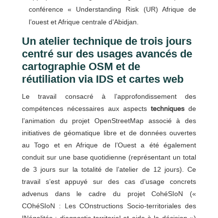
conférence « Understanding Risk (UR) Afrique de
l’ouest et Afrique centrale d’Abidjan.
Un atelier technique de trois jours
centré sur des usages avancés de
cartographie OSM et de
réutiliation via IDS et cartes web
Le travail consacré à l’approfondissement des
compétences nécessaires aux aspects
techniques
de
l’animation du projet OpenStreetMap associé à des
initiatives de géomatique libre et de données ouvertes
au Togo et en Afrique de l’Ouest a été également
conduit sur une base quotidienne (représentant un total
de 3 jours sur la totalité de l’atelier de 12 jours). Ce
travail s’est appuyé sur des cas d’usage concrets
advenus dans le cadre du projet CohéSIoN («
COhéSIoN : Les COnstructions Socio-territoriales des
INégalités : diagnostic territorial et aide à la décision »)