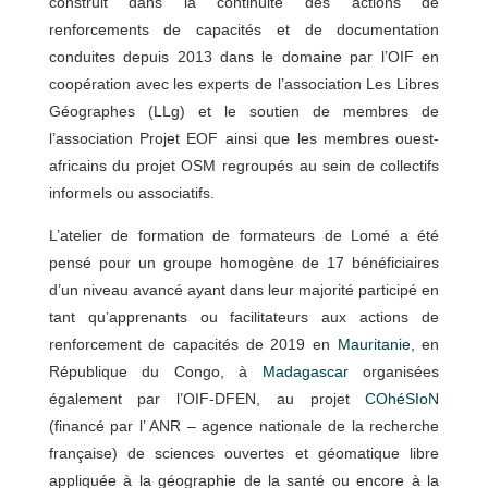
construit dans la continuité des actions de
renforcements de capacités et de documentation
conduites depuis 2013 dans le domaine par l’OIF en
coopération avec les experts de l’association Les Libres
Géographes (LLg) et le soutien de membres de
l’association Projet EOF ainsi que les membres ouest-
africains du projet OSM regroupés au sein de collectifs
informels ou associatifs.
L’atelier de formation de formateurs de Lomé a été
pensé pour un groupe homogène de 17 bénéficiaires
d’un niveau avancé ayant dans leur majorité participé en
tant qu’apprenants ou facilitateurs aux actions de
renforcement de capacités de 2019 en
Mauritanie
, en
République du Congo, à
Madagascar
organisées
également par l’OIF-DFEN, au projet
COhéSIoN
(financé par l’ ANR – agence nationale de la recherche
française) de sciences ouvertes et géomatique libre
appliquée à la géographie de la santé ou encore à la