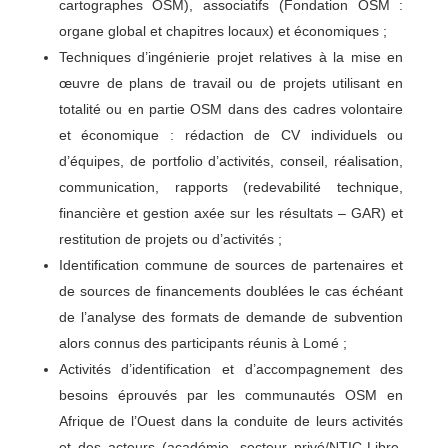
cartographes OSM), associatifs (Fondation OSM :
organe global et chapitres locaux) et économiques ;
Techniques d’ingénierie projet relatives à la mise en
œuvre de plans de travail ou de projets utilisant en
totalité ou en partie OSM dans des cadres volontaire
et économique : rédaction de CV individuels ou
d’équipes, de portfolio d’activités, conseil, réalisation,
communication, rapports (redevabilité technique,
financière et gestion axée sur les résultats – GAR) et
restitution de projets ou d’activités ;
Identification commune de sources de partenaires et
de sources de financements doublées le cas échéant
de l’analyse des formats de demande de subvention
alors connus des participants réunis à Lomé ;
Activités d’identification et d’accompagnement des
besoins éprouvés par les communautés OSM en
Afrique de l’Ouest dans la conduite de leurs activités
et des acteurs (académie, secteur privé/NTIC-Libre,