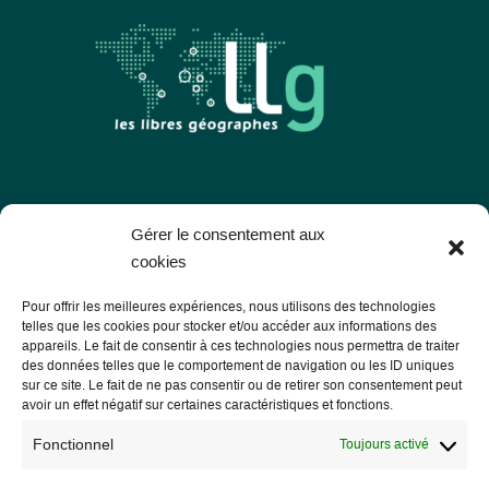
Les Libres Géographes
Gérer le consentement aux
cookies
28 rue Hoche
Pour offrir les meilleures expériences, nous utilisons des technologies
56000 Vannes
telles que les cookies pour stocker et/ou accéder aux informations des
appareils. Le fait de consentir à ces technologies nous permettra de traiter
— Nous contacter
des données telles que le comportement de navigation ou les ID uniques
sur ce site. Le fait de ne pas consentir ou de retirer son consentement peut
avoir un effet négatif sur certaines caractéristiques et fonctions.
Fonctionnel
Toujours activé
Informations légales