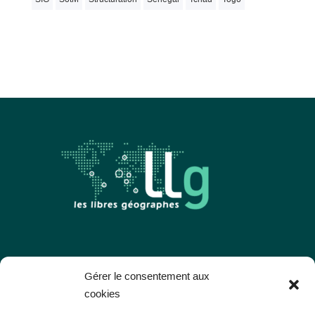
Les Libres Géographes
Gérer le consentement aux
cookies
28 rue Hoche