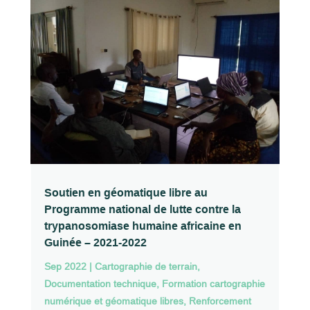
Soutien en géomatique libre au
Programme national de lutte contre la
trypanosomiase humaine africaine en
Guinée – 2021-2022
Sep 2022
|
Cartographie de terrain
,
Documentation technique
,
Formation cartographie
numérique et géomatique libres
,
Renforcement