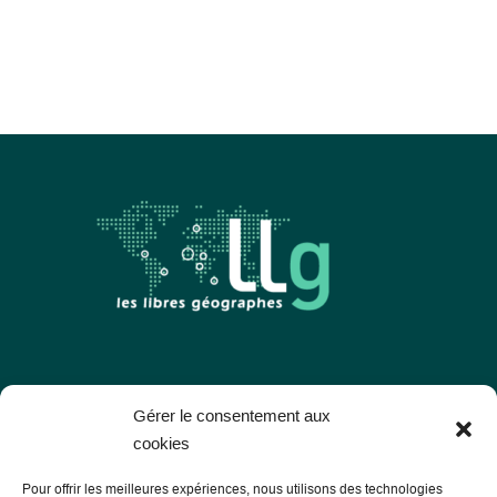
Les Libres Géographes
Gérer le consentement aux
cookies
28 rue Hoche
Pour offrir les meilleures expériences, nous utilisons des technologies
56000 Vannes