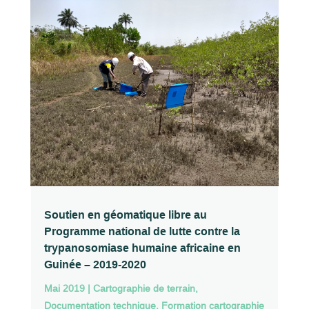
Soutien en géomatique libre au
Programme national de lutte contre la
trypanosomiase humaine africaine en
Guinée – 2019-2020
Mai 2019
|
Cartographie de terrain
,
Documentation technique
,
Formation cartographie