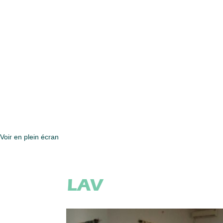
Voir en plein écran
LAV