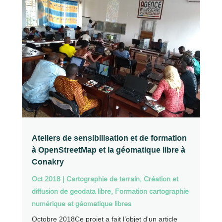
Ateliers de sensibilisation et de formation
à OpenStreetMap et la géomatique libre à
Conakry
Oct 2018
|
Cartographie de terrain
,
Création et
diffusion de geodata libre
,
Formation cartographie
numérique et géomatique libres
Octobre 2018Ce projet a fait l’objet d'un article