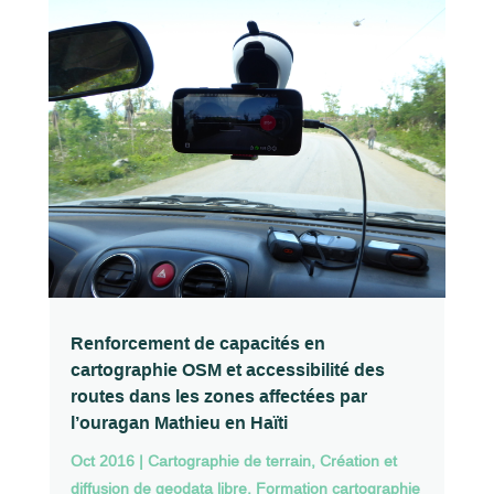
Renforcement de capacités en
cartographie OSM et accessibilité des
routes dans les zones affectées par
l’ouragan Mathieu en Haïti
Oct 2016
|
Cartographie de terrain
,
Création et
diffusion de geodata libre
,
Formation cartographie