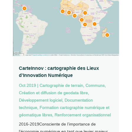
CarteInnov : cartographie des Lieux
d’Innovation Numérique
Oct 2019
|
Cartographie de terrain
,
Communs
,
Création et diffusion de geodata libre
,
Développement logiciel
,
Documentation
technique
,
Formation cartographie numérique et
géomatique libres
,
Renforcement organisationnel
2016-2019Consciente de l’importance de
l’économie numérique en tant que levier majeur