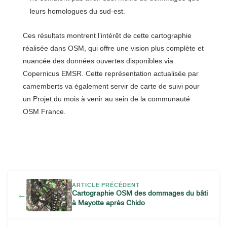
leurs homologues du sud-est.
Ces résultats montrent l’intérêt de cette cartographie
réalisée dans OSM, qui offre une vision plus complète et
nuancée des données ouvertes disponibles via
Copernicus EMSR. Cette représentation actualisée par
camemberts va également servir de carte de suivi pour
un Projet du mois à venir au sein de la communauté
OSM France.
ARTICLE PRÉCÉDENT
Cartographie OSM des dommages du bâti
←
à Mayotte après Chido