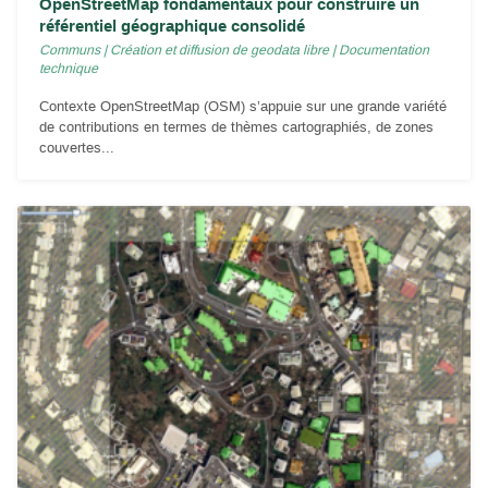
OpenStreetMap fondamentaux pour construire un
référentiel géographique consolidé
Communs
|
Création et diffusion de geodata libre
|
Documentation
technique
Contexte OpenStreetMap (OSM) s’appuie sur une grande variété
de contributions en termes de thèmes cartographiés, de zones
couvertes...