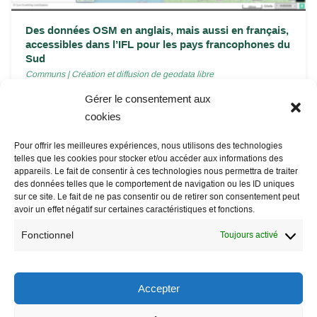
Des données OSM en anglais, mais aussi en français,
accessibles dans l’IFL pour les pays francophones du
Sud
Communs
|
Création et diffusion de geodata libre
Gérer le consentement aux
Des données OSM téléchargeables avec des attributs dans une
langue autre que l’anglais, non pas avec un service...
cookies
Pour offrir les meilleures expériences, nous utilisons des technologies
telles que les cookies pour stocker et/ou accéder aux informations des
appareils. Le fait de consentir à ces technologies nous permettra de traiter
des données telles que le comportement de navigation ou les ID uniques
sur ce site. Le fait de ne pas consentir ou de retirer son consentement peut
avoir un effet négatif sur certaines caractéristiques et fonctions.
Fonctionnel
Toujours activé
Accepter