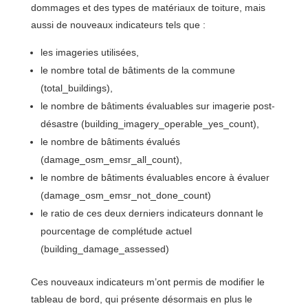
dommages et des types de matériaux de toiture, mais
aussi de nouveaux indicateurs tels que :
les imageries utilisées,
le nombre total de bâtiments de la commune
(total_buildings),
le nombre de bâtiments évaluables sur imagerie post-
désastre (building_imagery_operable_yes_count),
le nombre de bâtiments évalués
(damage_osm_emsr_all_count),
le nombre de bâtiments évaluables encore à évaluer
(damage_osm_emsr_not_done_count)
le ratio de ces deux derniers indicateurs donnant le
pourcentage de complétude actuel
(building_damage_assessed)
Ces nouveaux indicateurs m’ont permis de modifier le
tableau de bord, qui présente désormais en plus le