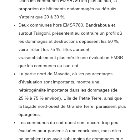
Dans les communes EMSR780 les plus au sud, la
proportion de bâtiments endommagés ou détruits
n’atteint que 20 à 30 %.
Deux communes hors EMSR780, Bandraboua et
surtout Tsingoni, présentent au contraire un profil où
les dommages et destructions dépassent les 50 %,
voire frôlent les 75 %. Elles auraient
vraisemblablement plus mérité une évaluation EMSR
que les communes au sud-est.
La partie nord de Mayotte, où les pourcentages
d’évaluation sont importants, montre une
hétérogénéité importante dans les dommages (de
25 % à 75 % environ). L’île de Petite Terre, ainsi que
la façade nord-ouest de Grande Terre, paraissent plus
épargnées.
Les communes du sud-ouest sont encore trop peu
évaluées pour parvenir à une conclusion, mais elles
ne semblent pas avoir subi moins de dommages que