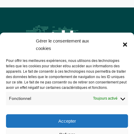
Gérer le consentement aux
cookies
Pour offrir les meilleures expériences, nous utilisons des technologies
telles que les cookies pour stocker et/ou accéder aux informations des
appareils. Le fait de consentir à ces technologies nous permettra de traiter
des données telles que le comportement de navigation ou les ID uniques
Les Libres Géographes
sur ce site. Le fait de ne pas consentir ou de retirer son consentement peut
avoir un effet négatif sur certaines caractéristiques et fonctions.
28 rue Hoche
Fonctionnel
Toujours activé
56000 Vannes
— Nous contacter
Accepter