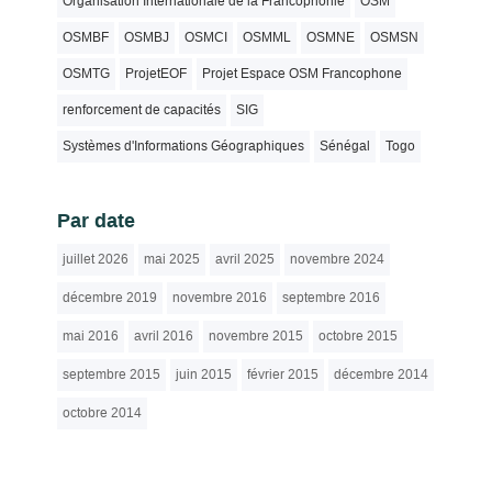
Organisation Internationale de la Francophonie
OSM
OSMBF
OSMBJ
OSMCI
OSMML
OSMNE
OSMSN
OSMTG
ProjetEOF
Projet Espace OSM Francophone
renforcement de capacités
SIG
Systèmes d'Informations Géographiques
Sénégal
Togo
Par date
juillet 2026
mai 2025
avril 2025
novembre 2024
décembre 2019
novembre 2016
septembre 2016
mai 2016
avril 2016
novembre 2015
octobre 2015
septembre 2015
juin 2015
février 2015
décembre 2014
octobre 2014