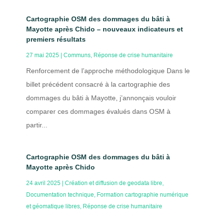
Cartographie OSM des dommages du bâti à
Mayotte après Chido – nouveaux indicateurs et
premiers résultats
27 mai 2025
|
Communs
,
Réponse de crise humanitaire
Renforcement de l’approche méthodologique Dans le
billet précédent consacré à la cartographie des
dommages du bâti à Mayotte, j’annonçais vouloir
comparer ces dommages évalués dans OSM à
partir...
Cartographie OSM des dommages du bâti à
Mayotte après Chido
24 avril 2025
|
Création et diffusion de geodata libre
,
Documentation technique
,
Formation cartographie numérique
et géomatique libres
,
Réponse de crise humanitaire