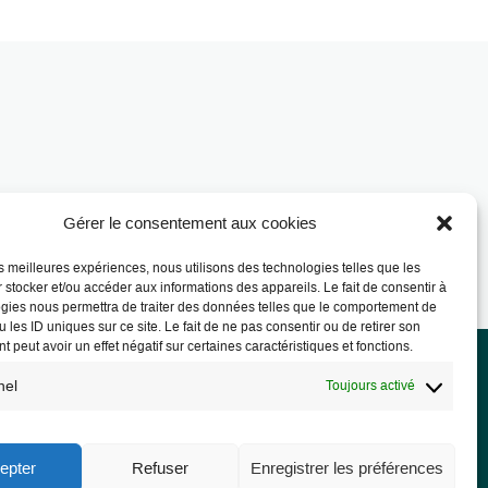
Gérer le consentement aux cookies
les meilleures expériences, nous utilisons des technologies telles que les
 stocker et/ou accéder aux informations des appareils. Le fait de consentir à
gies nous permettra de traiter des données telles que le comportement de
 les ID uniques sur ce site. Le fait de ne pas consentir ou de retirer son
 peut avoir un effet négatif sur certaines caractéristiques et fonctions.
nel
Toujours activé
rmations légales
ions légales
epter
Refuser
Enregistrer les préférences
PD