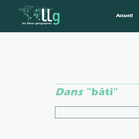
Accueil
Dans
"bâti"