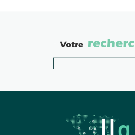
recher
Votre