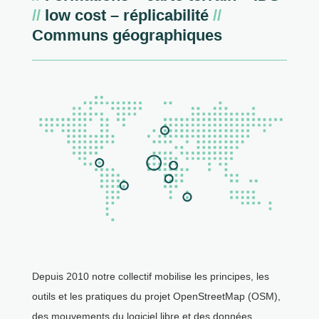
//
low cost – réplicabilité
//
Communs géographiques
Depuis 2010 notre collectif mobilise les principes, les
outils et les pratiques du projet OpenStreetMap (OSM),
des mouvements du logiciel libre et des données