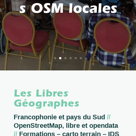
s OSM locales
Les Libres
Géographes
Francophonie et pays du Sud
//
OpenStreetMap, libre et opendata
//
Formations – carto terrain – IDS