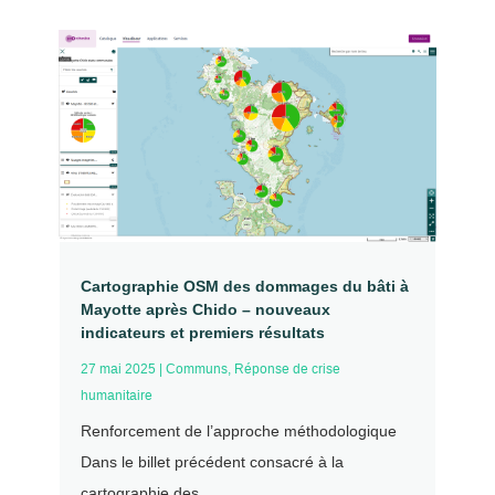
Cartographie OSM des dommages du bâti à
Mayotte après Chido – nouveaux
indicateurs et premiers résultats
27 mai 2025
|
Communs
,
Réponse de crise
humanitaire
Renforcement de l’approche méthodologique
Dans le billet précédent consacré à la
cartographie des...