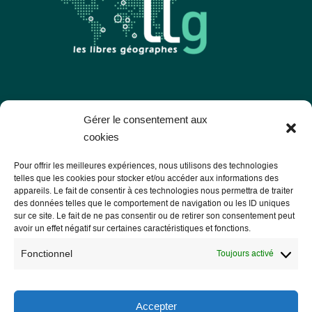
Les Libres Géographes
Gérer le consentement aux
cookies
28 rue Hoche
Pour offrir les meilleures expériences, nous utilisons des technologies
56000 Vannes
telles que les cookies pour stocker et/ou accéder aux informations des
appareils. Le fait de consentir à ces technologies nous permettra de traiter
— Nous contacter
des données telles que le comportement de navigation ou les ID uniques
sur ce site. Le fait de ne pas consentir ou de retirer son consentement peut
avoir un effet négatif sur certaines caractéristiques et fonctions.
Fonctionnel
Toujours activé
Informations légales
Mentions légales
Accepter
RGPD