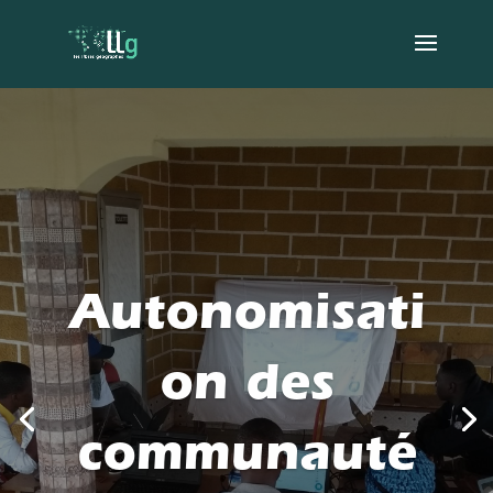
Autonomisati
on des
communauté