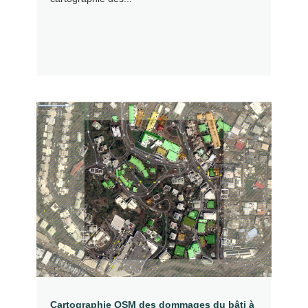
Cartographie OSM des dommages du bâti à