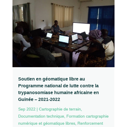
Soutien en géomatique libre au
Programme national de lutte contre la
trypanosomiase humaine africaine en
Guinée – 2021-2022
Sep 2022
|
Cartographie de terrain
,
Documentation technique
,
Formation cartographie
numérique et géomatique libres
,
Renforcement