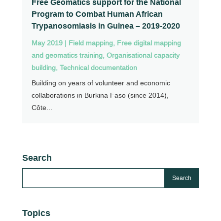
Free Geomatics support for the National
Program to Combat Human African
Trypanosomiasis in Guinea – 2019-2020
May 2019
|
Field mapping
,
Free digital mapping
and geomatics training
,
Organisational capacity
building
,
Technical documentation
Building on years of volunteer and economic
collaborations in Burkina Faso (since 2014),
Côte...
Search
Topics