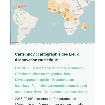
CarteInnov : cartographie des Lieux
d’Innovation Numérique
Oct 2019
|
Cartographie de terrain
,
Communs
,
Création et diffusion de geodata libre
,
Développement logiciel
,
Documentation
technique
,
Formation cartographie numérique et
géomatique libres
,
Renforcement organisationnel
2016-2019Consciente de l’importance de
l’économie numérique en tant que levier majeur