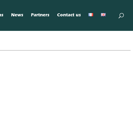
ns
News
Partners
Contact us