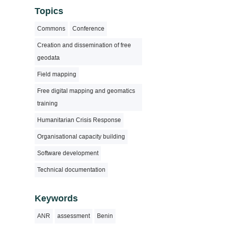
Topics
Commons
Conference
Creation and dissemination of free
geodata
Field mapping
Free digital mapping and geomatics
training
Humanitarian Crisis Response
Organisational capacity building
Software development
Technical documentation
Keywords
ANR
assessment
Benin