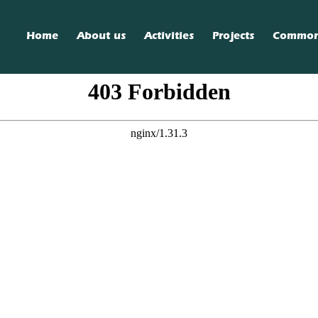
Home
About us
Activities
Projects
Commo