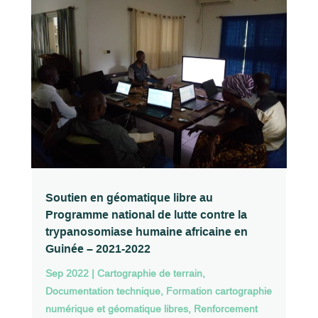
Soutien en géomatique libre au
Programme national de lutte contre la
trypanosomiase humaine africaine en
Guinée – 2021-2022
Sep 2022
|
Cartographie de terrain
,
Documentation technique
,
Formation cartographie
numérique et géomatique libres
,
Renforcement