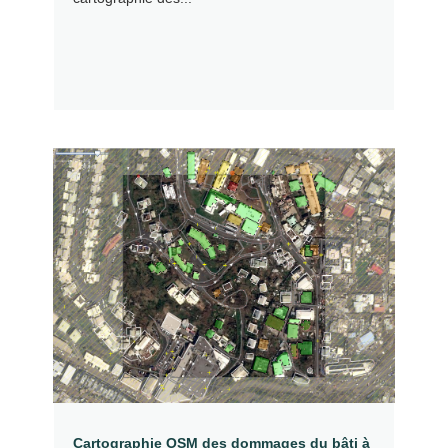
Cartographie OSM des dommages du bâti à