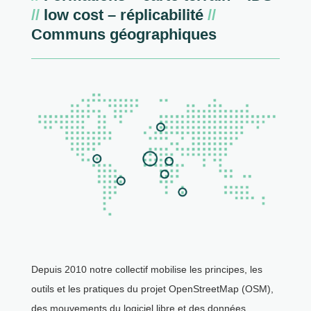
//
low cost – réplicabilité
//
Communs géographiques
Depuis 2010 notre collectif mobilise les principes, les
outils et les pratiques du projet OpenStreetMap (OSM),
des mouvements du logiciel libre et des données