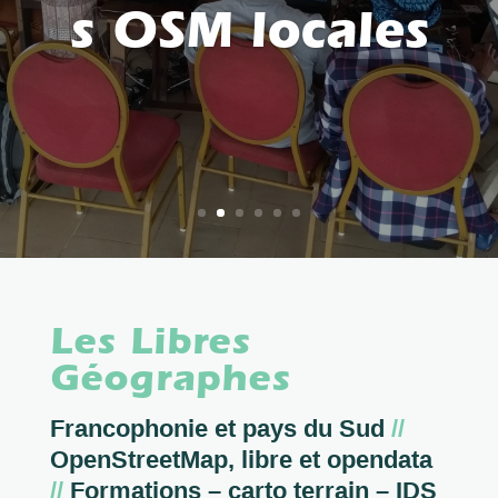
s OSM locales
Les Libres
Géographes
Francophonie et pays du Sud
//
OpenStreetMap, libre et opendata
//
Formations – carto terrain – IDS