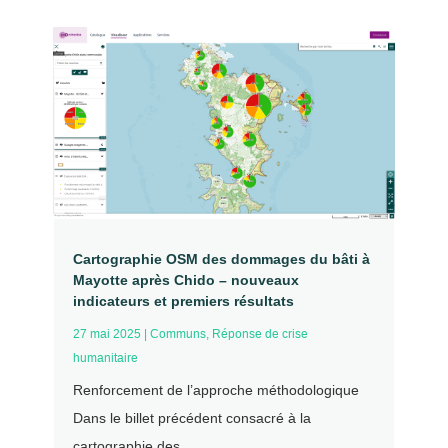
Cartographie OSM des dommages du bâti à
Mayotte après Chido – nouveaux
indicateurs et premiers résultats
27 mai 2025
|
Communs
,
Réponse de crise
humanitaire
Renforcement de l’approche méthodologique
Dans le billet précédent consacré à la
cartographie des...