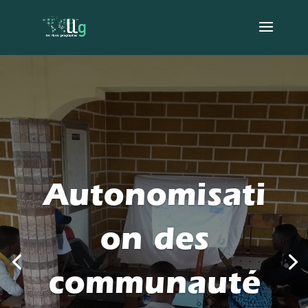
Autonomisati
on des
communauté