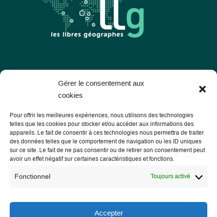
Les Libres Géographes
Gérer le consentement aux
cookies
28 rue Hoche
Pour offrir les meilleures expériences, nous utilisons des technologies
56000 Vannes
telles que les cookies pour stocker et/ou accéder aux informations des
appareils. Le fait de consentir à ces technologies nous permettra de traiter
— Nous contacter
des données telles que le comportement de navigation ou les ID uniques
sur ce site. Le fait de ne pas consentir ou de retirer son consentement peut
avoir un effet négatif sur certaines caractéristiques et fonctions.
Fonctionnel
Toujours activé
Informations légales
Mentions légales
Accepter
RGPD