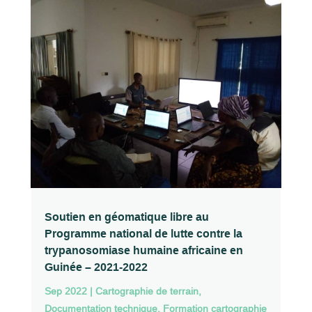
Soutien en géomatique libre au
Programme national de lutte contre la
trypanosomiase humaine africaine en
Guinée – 2021-2022
Sep 2022
|
Cartographie de terrain
,
Documentation technique
,
Formation cartographie