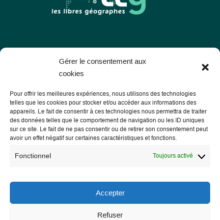
Les Libres Géographes
Gérer le consentement aux
cookies
28 rue Hoche
Pour offrir les meilleures expériences, nous utilisons des technologies
56000 Vannes
telles que les cookies pour stocker et/ou accéder aux informations des
appareils. Le fait de consentir à ces technologies nous permettra de traiter
— Nous contacter
des données telles que le comportement de navigation ou les ID uniques
sur ce site. Le fait de ne pas consentir ou de retirer son consentement peut
avoir un effet négatif sur certaines caractéristiques et fonctions.
Fonctionnel
Toujours activé
Informations légales
Mentions légales
Accepter
RGPD
Refuser