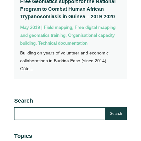
Free Geomatics support for the National
Program to Combat Human African
Trypanosomiasis in Guinea – 2019-2020
May 2019
|
Field mapping
,
Free digital mapping
and geomatics training
,
Organisational capacity
building
,
Technical documentation
Building on years of volunteer and economic
collaborations in Burkina Faso (since 2014),
Côte...
Search
Topics