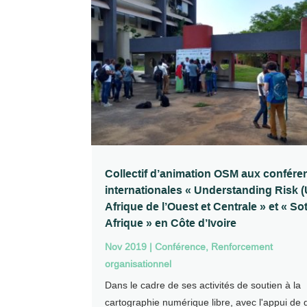
Collectif d’animation OSM aux confére
internationales « Understanding Risk 
Afrique de l’Ouest et Centrale » et « So
Afrique » en Côte d’Ivoire
Nov 2019
|
Conférence
,
Renforcement
organisationnel
Dans le cadre de ses activités de soutien à la
cartographie numérique libre, avec l'appui de 