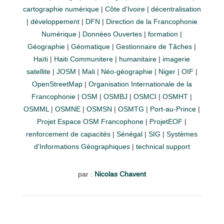
cartographie numérique
|
Côte d'Ivoire
|
décentralisation
|
développement
|
DFN
|
Direction de la Francophonie
Numérique
|
Données Ouvertes
|
formation
|
Géographie
|
Géomatique
|
Gestionnaire de Tâches
|
Haïti
|
Haiti Communitere
|
humanitaire
|
imagerie
satellite
|
JOSM
|
Mali
|
Néo-géographie
|
Niger
|
OIF
|
OpenStreetMap
|
Organisation Internationale de la
Francophonie
|
OSM
|
OSMBJ
|
OSMCI
|
OSMHT
|
OSMML
|
OSMNE
|
OSMSN
|
OSMTG
|
Port-au-Prince
|
Projet Espace OSM Francophone
|
ProjetEOF
|
renforcement de capacités
|
Sénégal
|
SIG
|
Systèmes
d'Informations Géographiques
|
technical support
par :
Nicolas Chavent