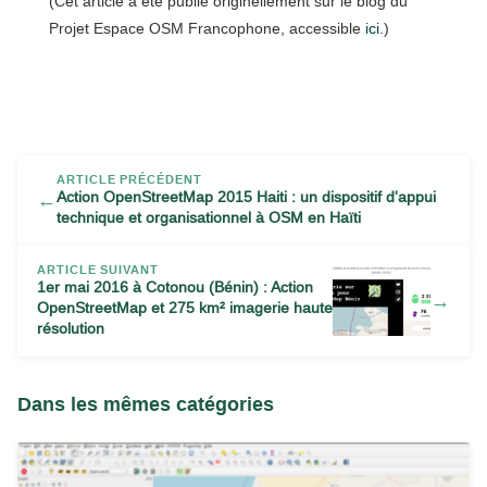
(Cet article a été publié originellement sur le blog du
Projet Espace OSM Francophone, accessible
ici
.)
ARTICLE PRÉCÉDENT
Action OpenStreetMap 2015 Haiti : un dispositif d'appui
←
technique et organisationnel à OSM en Haïti
ARTICLE SUIVANT
1er mai 2016 à Cotonou (Bénin) : Action
→
OpenStreetMap et 275 km² imagerie haute
résolution
Dans les mêmes catégories