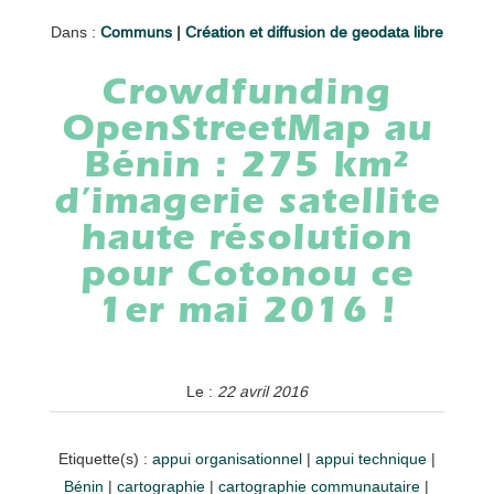
Dans :
Communs
|
Création et diffusion de geodata libre
Crowdfunding
OpenStreetMap au
Bénin : 275 km²
d’imagerie satellite
haute résolution
pour Cotonou ce
1er mai 2016 !
Le :
22 avril 2016
Etiquette(s) :
appui organisationnel
|
appui technique
|
Bénin
|
cartographie
|
cartographie communautaire
|