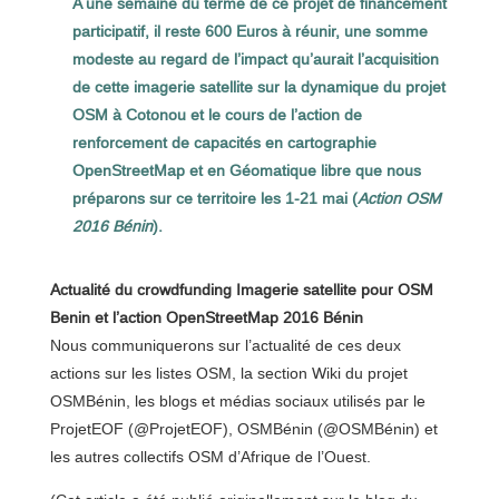
A une semaine du terme de ce projet de financement
participatif, il reste 600 Euros à réunir, une somme
modeste au regard de l’impact qu’aurait l’acquisition
de cette imagerie satellite sur la dynamique du projet
OSM à Cotonou et le cours de l’action de
renforcement de capacités en cartographie
OpenStreetMap et en Géomatique libre que nous
préparons sur ce territoire les 1-21 mai (
Action OSM
2016 Bénin
).
Actualité du crowdfunding Imagerie satellite pour OSM
Benin et l’action OpenStreetMap 2016 Bénin
Nous communiquerons sur l’actualité de ces deux
actions sur les listes OSM, la section Wiki du projet
OSMBénin, les blogs et médias sociaux utilisés par le
ProjetEOF (@ProjetEOF), OSMBénin (@OSMBénin) et
les autres collectifs OSM d’Afrique de l’Ouest.