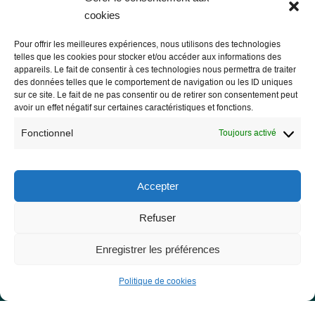
cookies
Pour offrir les meilleures expériences, nous utilisons des technologies
telles que les cookies pour stocker et/ou accéder aux informations des
appareils. Le fait de consentir à ces technologies nous permettra de traiter
des données telles que le comportement de navigation ou les ID uniques
sur ce site. Le fait de ne pas consentir ou de retirer son consentement peut
avoir un effet négatif sur certaines caractéristiques et fonctions.
Fonctionnel
Toujours activé
Accepter
Les Libres Géographes
Refuser
Enregistrer les préférences
28 rue Hoche
56000 Vannes
Politique de cookies
— Nous contacter