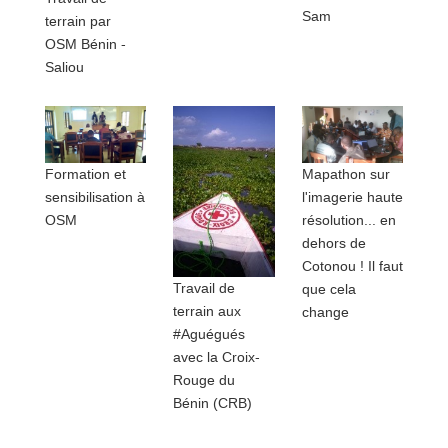
Sam
terrain par
OSM Bénin -
Saliou
Formation et
Mapathon sur
sensibilisation à
l'imagerie haute
OSM
résolution... en
dehors de
Cotonou ! Il faut
Travail de
que cela
terrain aux
change
#Aguégués
avec la Croix-
Rouge du
Bénin (CRB)