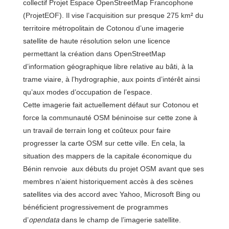
collectif Projet Espace OpenStreetMap Francophone
(ProjetEOF). Il vise l’acquisition sur presque 275 km² du
territoire métropolitain de Cotonou d’une imagerie
satellite de haute résolution selon une licence
permettant la création dans OpenStreetMap
d’information géographique libre relative au bâti, à la
trame viaire, à l’hydrographie, aux points d’intérêt ainsi
qu’aux modes d’occupation de l’espace.
Cette imagerie fait actuellement défaut sur Cotonou et
force la communauté OSM béninoise sur cette zone à
un travail de terrain long et coûteux pour faire
progresser la carte OSM sur cette ville. En cela, la
situation des mappers de la capitale économique du
Bénin renvoie aux débuts du projet OSM avant que ses
membres n’aient historiquement accès à des scènes
satellites via des accord avec Yahoo, Microsoft Bing ou
bénéficient progressivement de programmes
d’
opendata
dans le champ de l’imagerie satellite.