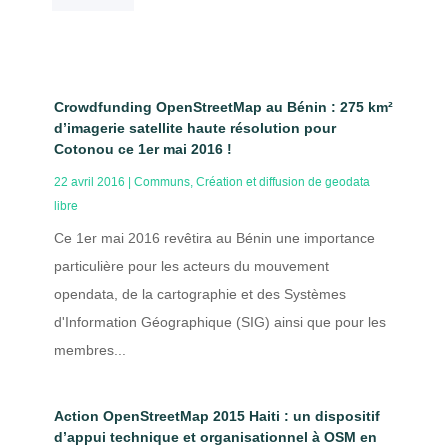
Crowdfunding OpenStreetMap au Bénin : 275 km²
d’imagerie satellite haute résolution pour
Cotonou ce 1er mai 2016 !
22 avril 2016
|
Communs
,
Création et diffusion de geodata
libre
Ce 1er mai 2016 revêtira au Bénin une importance
particulière pour les acteurs du mouvement
opendata, de la cartographie et des Systèmes
d'Information Géographique (SIG) ainsi que pour les
membres...
Action OpenStreetMap 2015 Haiti : un dispositif
d’appui technique et organisationnel à OSM en