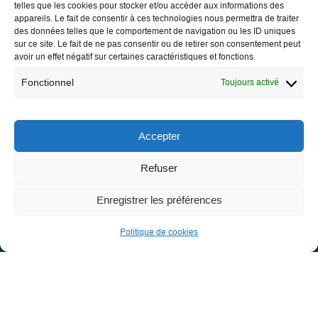
telles que les cookies pour stocker et/ou accéder aux informations des
appareils. Le fait de consentir à ces technologies nous permettra de traiter
des données telles que le comportement de navigation ou les ID uniques
sur ce site. Le fait de ne pas consentir ou de retirer son consentement peut
avoir un effet négatif sur certaines caractéristiques et fonctions.
Fonctionnel
Toujours activé
Les Libres Géographes
28 rue Hoche
Accepter
56000 Vannes
Refuser
— Nous contacter
Enregistrer les préférences
Politique de cookies
Informations légales
Mentions légales
RGPD