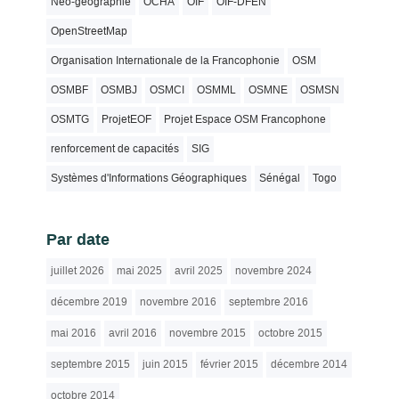
Néo-géographie
OCHA
OIF
OIF-DFEN
OpenStreetMap
Organisation Internationale de la Francophonie
OSM
OSMBF
OSMBJ
OSMCI
OSMML
OSMNE
OSMSN
OSMTG
ProjetEOF
Projet Espace OSM Francophone
renforcement de capacités
SIG
Systèmes d'Informations Géographiques
Sénégal
Togo
Par date
juillet 2026
mai 2025
avril 2025
novembre 2024
décembre 2019
novembre 2016
septembre 2016
mai 2016
avril 2016
novembre 2015
octobre 2015
septembre 2015
juin 2015
février 2015
décembre 2014
octobre 2014