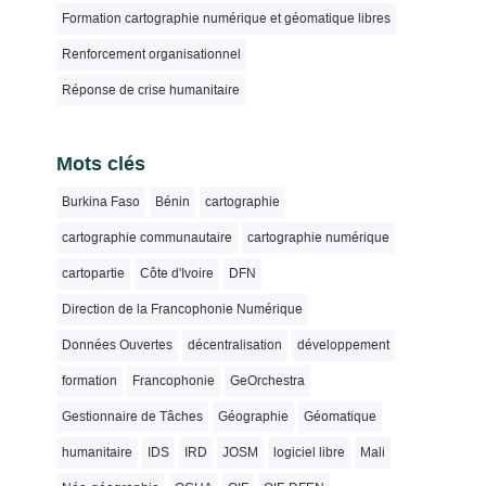
Formation cartographie numérique et géomatique libres
Renforcement organisationnel
Réponse de crise humanitaire
Mots clés
Burkina Faso
Bénin
cartographie
cartographie communautaire
cartographie numérique
cartopartie
Côte d'Ivoire
DFN
Direction de la Francophonie Numérique
Données Ouvertes
décentralisation
développement
formation
Francophonie
GeOrchestra
Gestionnaire de Tâches
Géographie
Géomatique
humanitaire
IDS
IRD
JOSM
logiciel libre
Mali