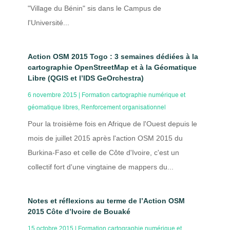
"Village du Bénin" sis dans le Campus de
l'Université...
Action OSM 2015 Togo : 3 semaines dédiées à la
cartographie OpenStreetMap et à la Géomatique
Libre (QGIS et l’IDS GeOrchestra)
6 novembre 2015
|
Formation cartographie numérique et
géomatique libres
,
Renforcement organisationnel
Pour la troisième fois en Afrique de l'Ouest depuis le
mois de juillet 2015 après l'action OSM 2015 du
Burkina-Faso et celle de Côte d'Ivoire, c'est un
collectif fort d'une vingtaine de mappers du...
Notes et réflexions au terme de l’Action OSM
2015 Côte d’Ivoire de Bouaké
15 octobre 2015
|
Formation cartographie numérique et