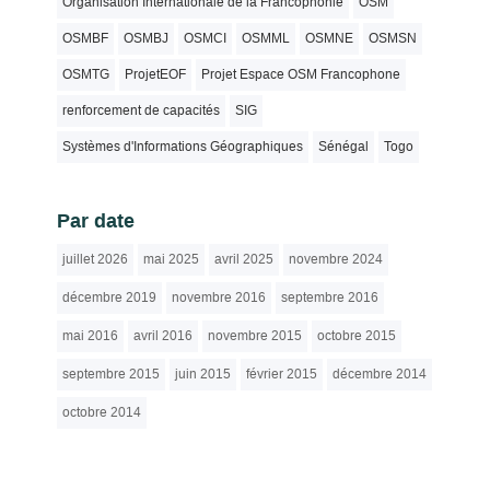
Organisation Internationale de la Francophonie
OSM
OSMBF
OSMBJ
OSMCI
OSMML
OSMNE
OSMSN
OSMTG
ProjetEOF
Projet Espace OSM Francophone
renforcement de capacités
SIG
Systèmes d'Informations Géographiques
Sénégal
Togo
Par date
juillet 2026
mai 2025
avril 2025
novembre 2024
décembre 2019
novembre 2016
septembre 2016
mai 2016
avril 2016
novembre 2015
octobre 2015
septembre 2015
juin 2015
février 2015
décembre 2014
octobre 2014