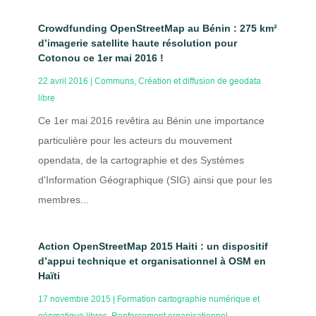
Crowdfunding OpenStreetMap au Bénin : 275 km²
d’imagerie satellite haute résolution pour
Cotonou ce 1er mai 2016 !
22 avril 2016
|
Communs
,
Création et diffusion de geodata
libre
Ce 1er mai 2016 revêtira au Bénin une importance
particulière pour les acteurs du mouvement
opendata, de la cartographie et des Systèmes
d'Information Géographique (SIG) ainsi que pour les
membres...
Action OpenStreetMap 2015 Haiti : un dispositif
d’appui technique et organisationnel à OSM en
Haïti
17 novembre 2015
|
Formation cartographie numérique et
géomatique libres
,
Renforcement organisationnel