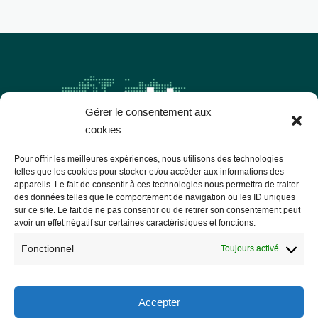
Gérer le consentement aux
cookies
Pour offrir les meilleures expériences, nous utilisons des technologies
telles que les cookies pour stocker et/ou accéder aux informations des
appareils. Le fait de consentir à ces technologies nous permettra de traiter
des données telles que le comportement de navigation ou les ID uniques
Les Libres Géographes
sur ce site. Le fait de ne pas consentir ou de retirer son consentement peut
avoir un effet négatif sur certaines caractéristiques et fonctions.
28 rue Hoche
Fonctionnel
Toujours activé
56000 Vannes
— Nous contacter
Accepter