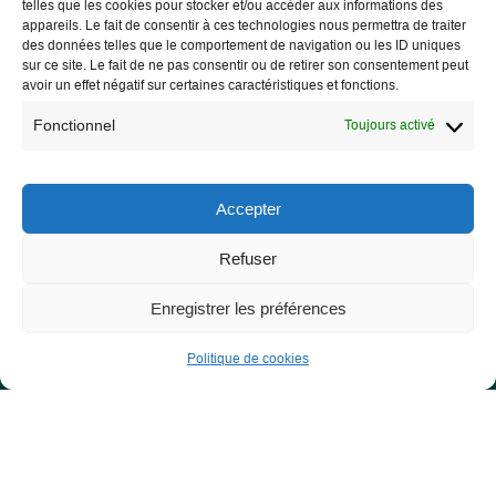
telles que les cookies pour stocker et/ou accéder aux informations des
appareils. Le fait de consentir à ces technologies nous permettra de traiter
des données telles que le comportement de navigation ou les ID uniques
sur ce site. Le fait de ne pas consentir ou de retirer son consentement peut
avoir un effet négatif sur certaines caractéristiques et fonctions.
Les Libres Géographes
Fonctionnel
Toujours activé
28 rue Hoche
56000 Vannes
Accepter
— Nous contacter
Refuser
Enregistrer les préférences
Informations légales
Politique de cookies
Mentions légales
RGPD