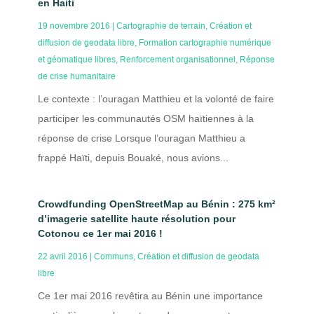
en Haiti
19 novembre 2016
|
Cartographie de terrain
,
Création et
diffusion de geodata libre
,
Formation cartographie numérique
et géomatique libres
,
Renforcement organisationnel
,
Réponse
de crise humanitaire
Le contexte : l’ouragan Matthieu et la volonté de faire
participer les communautés OSM haïtiennes à la
réponse de crise Lorsque l’ouragan Matthieu a
frappé Haïti, depuis Bouaké, nous avions...
Crowdfunding OpenStreetMap au Bénin : 275 km²
d’imagerie satellite haute résolution pour
Cotonou ce 1er mai 2016 !
22 avril 2016
|
Communs
,
Création et diffusion de geodata
libre
Ce 1er mai 2016 revêtira au Bénin une importance