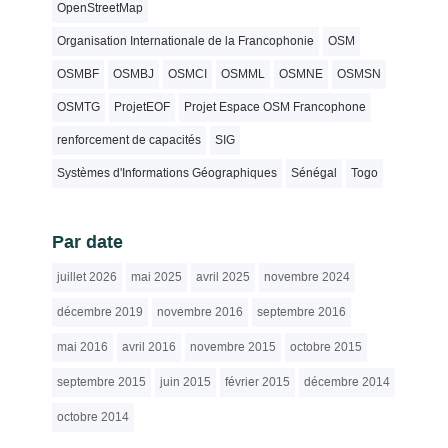
OpenStreetMap
Organisation Internationale de la Francophonie
OSM
OSMBF
OSMBJ
OSMCI
OSMML
OSMNE
OSMSN
OSMTG
ProjetEOF
Projet Espace OSM Francophone
renforcement de capacités
SIG
Systèmes d'Informations Géographiques
Sénégal
Togo
Par date
juillet 2026
mai 2025
avril 2025
novembre 2024
décembre 2019
novembre 2016
septembre 2016
mai 2016
avril 2016
novembre 2015
octobre 2015
septembre 2015
juin 2015
février 2015
décembre 2014
octobre 2014