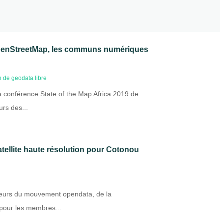
 OpenStreetMap, les communs numériques
on de geodata libre
 conférence State of the Map Africa 2019 de
rs des...
ellite haute résolution pour Cotonou
cteurs du mouvement opendata, de la
pour les membres...