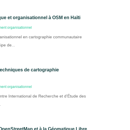
que et organisationnel à OSM en Haïti
ent organisationnel
anisationnel en cartographie communautaire
ipe de...
techniques de cartographie
ent organisationnel
Centre International de Recherche et d'Étude des
.
OpenStreetMap et à la Géomatique Libre