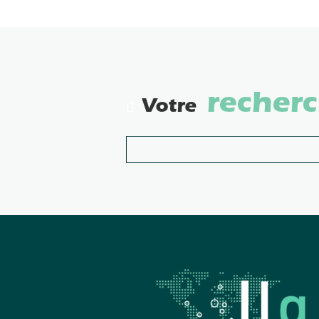
recher
Votre