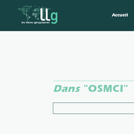
Accueil
Dans
"OSMCI"