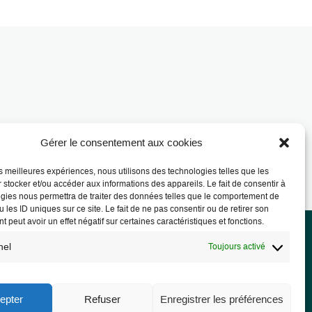
Gérer le consentement aux cookies
les meilleures expériences, nous utilisons des technologies telles que les
 stocker et/ou accéder aux informations des appareils. Le fait de consentir à
gies nous permettra de traiter des données telles que le comportement de
 les ID uniques sur ce site. Le fait de ne pas consentir ou de retirer son
 peut avoir un effet négatif sur certaines caractéristiques et fonctions.
nel
Toujours activé
rmations légales
ions légales
epter
Refuser
Enregistrer les préférences
PD