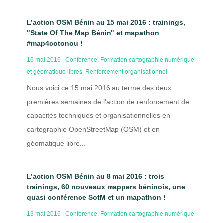
L’action OSM Bénin au 15 mai 2016 : trainings,
"State Of The Map Bénin" et mapathon
#map4cotonou !
16 mai 2016
|
Conférence
,
Formation cartographie numérique
et géomatique libres
,
Renforcement organisationnel
Nous voici ce 15 mai 2016 au terme des deux
premières semaines de l'action de renforcement de
capacités techniques et organisationnelles en
cartographie OpenStreetMap (OSM) et en
géomatique libre...
L’action OSM Bénin au 8 mai 2016 : trois
trainings, 60 nouveaux mappers béninois, une
quasi conférence SotM et un mapathon !
13 mai 2016
|
Conférence
,
Formation cartographie numérique