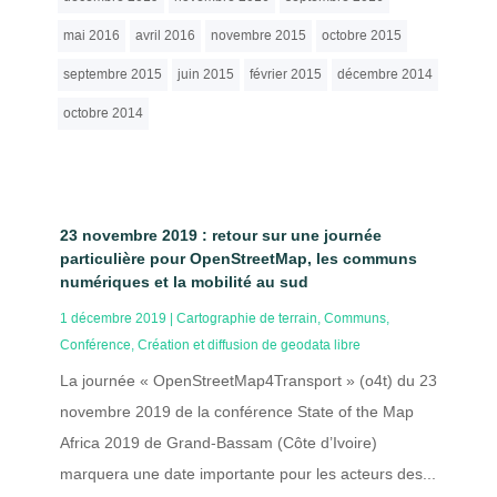
mai 2016
avril 2016
novembre 2015
octobre 2015
septembre 2015
juin 2015
février 2015
décembre 2014
octobre 2014
23 novembre 2019 : retour sur une journée
particulière pour OpenStreetMap, les communs
numériques et la mobilité au sud
1 décembre 2019
|
Cartographie de terrain
,
Communs
,
Conférence
,
Création et diffusion de geodata libre
La journée « OpenStreetMap4Transport » (o4t) du 23
novembre 2019 de la conférence State of the Map
Africa 2019 de Grand-Bassam (Côte d’Ivoire)
marquera une date importante pour les acteurs des...