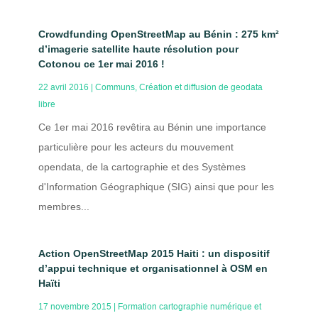
Crowdfunding OpenStreetMap au Bénin : 275 km²
d’imagerie satellite haute résolution pour
Cotonou ce 1er mai 2016 !
22 avril 2016
|
Communs
,
Création et diffusion de geodata
libre
Ce 1er mai 2016 revêtira au Bénin une importance
particulière pour les acteurs du mouvement
opendata, de la cartographie et des Systèmes
d'Information Géographique (SIG) ainsi que pour les
membres...
Action OpenStreetMap 2015 Haiti : un dispositif
d’appui technique et organisationnel à OSM en
Haïti
17 novembre 2015
|
Formation cartographie numérique et