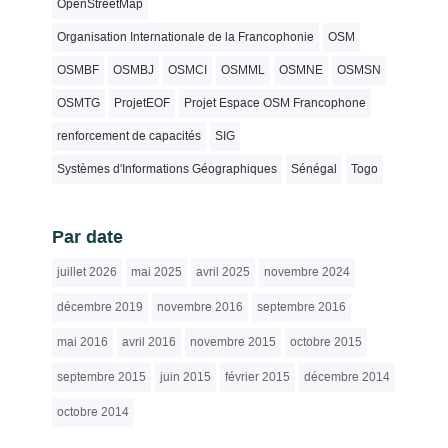
OpenStreetMap
Organisation Internationale de la Francophonie
OSM
OSMBF
OSMBJ
OSMCI
OSMML
OSMNE
OSMSN
OSMTG
ProjetEOF
Projet Espace OSM Francophone
renforcement de capacités
SIG
Systèmes d'Informations Géographiques
Sénégal
Togo
Par date
juillet 2026
mai 2025
avril 2025
novembre 2024
décembre 2019
novembre 2016
septembre 2016
mai 2016
avril 2016
novembre 2015
octobre 2015
septembre 2015
juin 2015
février 2015
décembre 2014
octobre 2014