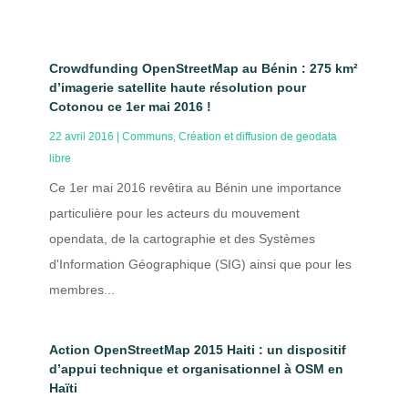
Crowdfunding OpenStreetMap au Bénin : 275 km²
d’imagerie satellite haute résolution pour
Cotonou ce 1er mai 2016 !
22 avril 2016
|
Communs
,
Création et diffusion de geodata
libre
Ce 1er mai 2016 revêtira au Bénin une importance
particulière pour les acteurs du mouvement
opendata, de la cartographie et des Systèmes
d'Information Géographique (SIG) ainsi que pour les
membres...
Action OpenStreetMap 2015 Haiti : un dispositif
d’appui technique et organisationnel à OSM en
Haïti