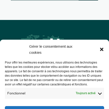
Gérer le consentement aux
cookies
Pour offrir les meilleures expériences, nous utilisons des technologies
telles que les cookies pour stocker et/ou accéder aux informations des
appareils. Le fait de consentir à ces technologies nous permettra de traiter
des données telles que le comportement de navigation ou les ID uniques
Les Libres Géographes
sur ce site. Le fait de ne pas consentir ou de retirer son consentement peut
avoir un effet négatif sur certaines caractéristiques et fonctions.
Fonctionnel
28 rue Hoche
Toujours activé
56000 Vannes
— Nous contacter