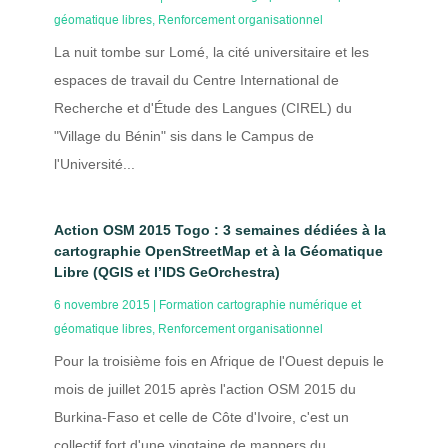
géomatique libres
,
Renforcement organisationnel
La nuit tombe sur Lomé, la cité universitaire et les
espaces de travail du Centre International de
Recherche et d'Étude des Langues (CIREL) du
"Village du Bénin" sis dans le Campus de
l'Université...
Action OSM 2015 Togo : 3 semaines dédiées à la
cartographie OpenStreetMap et à la Géomatique
Libre (QGIS et l’IDS GeOrchestra)
6 novembre 2015
|
Formation cartographie numérique et
géomatique libres
,
Renforcement organisationnel
Pour la troisième fois en Afrique de l'Ouest depuis le
mois de juillet 2015 après l'action OSM 2015 du
Burkina-Faso et celle de Côte d'Ivoire, c'est un
collectif fort d'une vingtaine de mappers du...