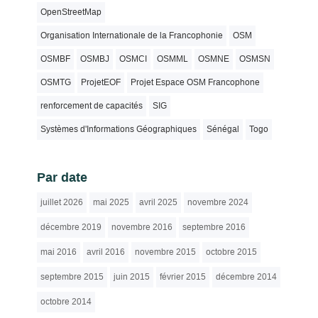
OpenStreetMap
Organisation Internationale de la Francophonie
OSM
OSMBF
OSMBJ
OSMCI
OSMML
OSMNE
OSMSN
OSMTG
ProjetEOF
Projet Espace OSM Francophone
renforcement de capacités
SIG
Systèmes d'Informations Géographiques
Sénégal
Togo
Par date
juillet 2026
mai 2025
avril 2025
novembre 2024
décembre 2019
novembre 2016
septembre 2016
mai 2016
avril 2016
novembre 2015
octobre 2015
septembre 2015
juin 2015
février 2015
décembre 2014
octobre 2014