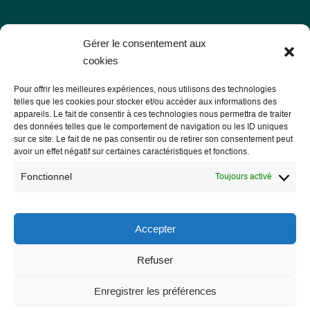
Gérer le consentement aux
cookies
Pour offrir les meilleures expériences, nous utilisons des technologies
telles que les cookies pour stocker et/ou accéder aux informations des
appareils. Le fait de consentir à ces technologies nous permettra de traiter
des données telles que le comportement de navigation ou les ID uniques
sur ce site. Le fait de ne pas consentir ou de retirer son consentement peut
avoir un effet négatif sur certaines caractéristiques et fonctions.
Les Libres Géographes
Fonctionnel
Toujours activé
28 rue Hoche
56000 Vannes
Accepter
— Nous contacter
Refuser
Enregistrer les préférences