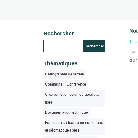
Not
Rechercher
15 o
Les 
d'un
Thématiques
Cartographie de terrain
Communs
Conférence
Création et diffusion de geodata
libre
Documentation technique
Formation cartographie numérique
et géomatique libres