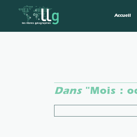
Accueil
Dans
"Mois :
o