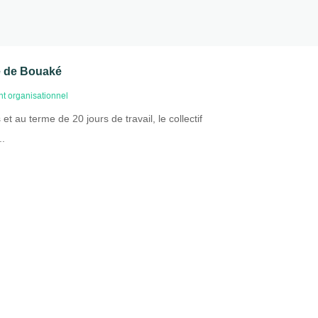
re de Bouaké
t organisationnel
 au terme de 20 jours de travail, le collectif
..