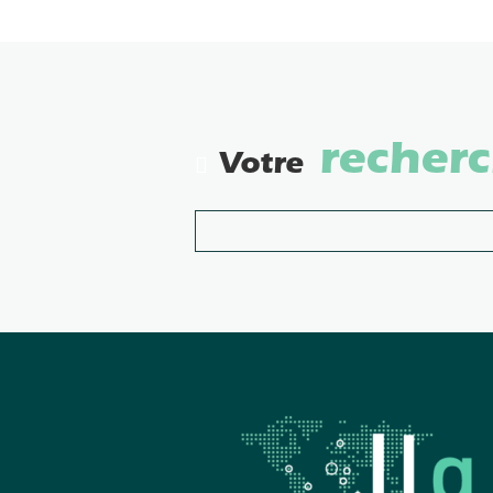
recher
Votre