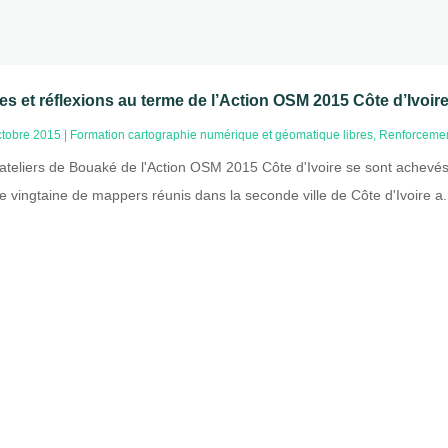
es et réflexions au terme de l’Action OSM 2015 Côte d’Ivoi
ctobre 2015
|
Formation cartographie numérique et géomatique libres
,
Renforcemen
ateliers de Bouaké de l'Action OSM 2015 Côte d'Ivoire se sont achevés et
e vingtaine de mappers réunis dans la seconde ville de Côte d'Ivoire a.