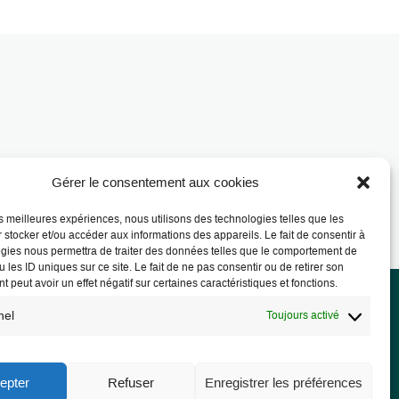
Gérer le consentement aux cookies
les meilleures expériences, nous utilisons des technologies telles que les
 stocker et/ou accéder aux informations des appareils. Le fait de consentir à
gies nous permettra de traiter des données telles que le comportement de
 les ID uniques sur ce site. Le fait de ne pas consentir ou de retirer son
 peut avoir un effet négatif sur certaines caractéristiques et fonctions.
nel
Toujours activé
rmations légales
ions légales
epter
Refuser
Enregistrer les préférences
PD