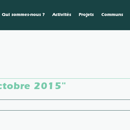
Qui sommes-nous ?
Activités
Projets
Communs
ctobre 2015
"